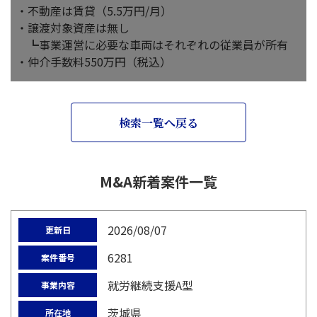
・不動産は賃貸（5.5万円/月）
・譲渡対象資産は無し
┗事業運営に必要な車両はそれぞれの従業員が所有
・仲介手数料550万円（税込）
検索一覧へ戻る
M&A新着案件一覧
2026/08/07
更新日
6281
案件番号
就労継続支援A型
事業内容
茨城県
所在地