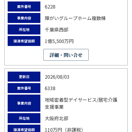
6228
案件番号
障がいグループホーム複数棟
事業内容
千葉県西部
所在地
1億5,500万円
譲渡希望価額
詳細・問い合せ
2026/08/03
更新日
6338
案件番号
地域密着型デイサービス/居宅介護
事業内容
支援事業
大阪府北部
所在地
110万円（非課税）
譲渡希望価額