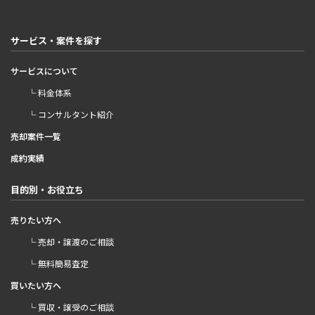
サービス・案件を探す
サービスについて
└ 料金体系
└ コンサルタント紹介
売却案件一覧
成約実績
目的別・お役立ち
売りたい方へ
└ 売却・譲渡のご相談
└ 無料簡易査定
買いたい方へ
└ 買収・譲受のご相談