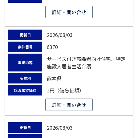
詳細・問い合せ
2026/08/03
更新日
6370
案件番号
サービス付き高齢者向け住宅、特定
事業内容
施設入居者生活介護
熊本県
所在地
1円（備忘価額）
譲渡希望価額
詳細・問い合せ
2026/08/03
更新日