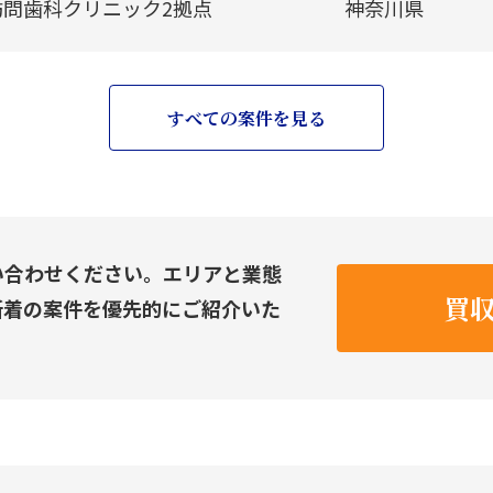
訪問歯科クリニック2拠点
神奈川県
すべての案件を見る
い合わせください。エリアと業態
買
新着の案件を優先的にご紹介いた