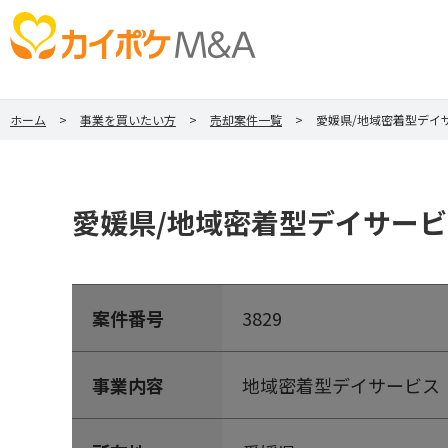
ホーム
事業を買いたい方
売却案件一覧
愛媛県/地域密着型デイ
愛媛県/地域密着型デイサービ
案件番号
3829
事業内容
地域密着型デイサービス