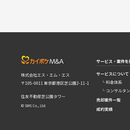
サービス・案件を
サービスについて
株式会社エス・エム・エス
└ 料金体系
〒105-0011 東京都港区芝公園2-11-1
└ コンサルタ
住友不動産芝公園タワー
売却案件一覧
© SMS Co., Ltd.
成約実績