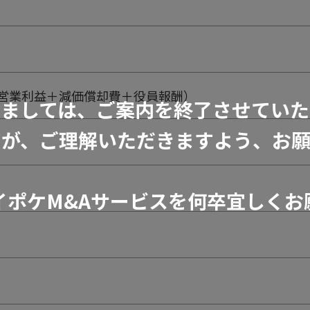
）
円（営業利益＋減価償却費＋役員報酬）
きましては、ご案内を終了させていた
すが、ご理解いただきますよう、お願
イポケM&Aサービスを何卒宜しくお