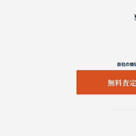
自社の価
無料査