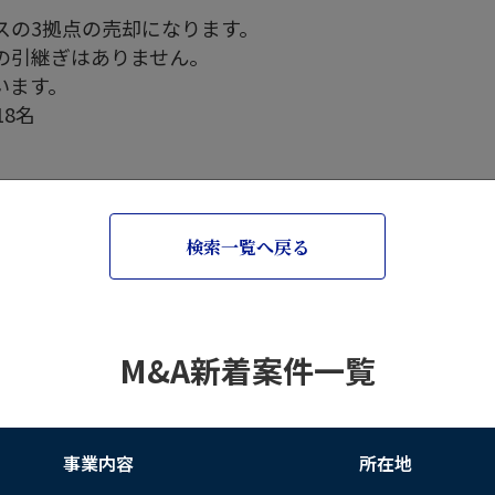
スの3拠点の売却になります。
の引継ぎはありません。
います。
18名
検索一覧へ戻る
M&A新着案件一覧
事業内容
所在地