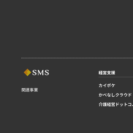
経営支援
カイポケ
関連事業
かべなしクラウド
介護経営ドットコ