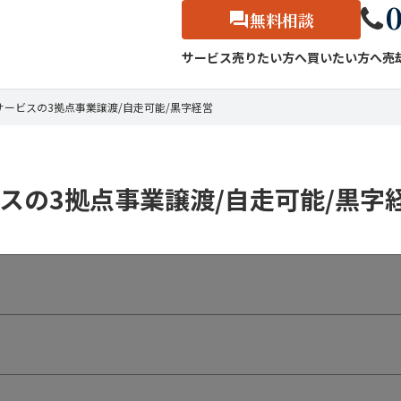
0
無料相談
サービス
売りたい方へ
買いたい方へ
売
サービスの3拠点事業譲渡/自走可能/黒字経営
スの3拠点事業譲渡/自走可能/黒字