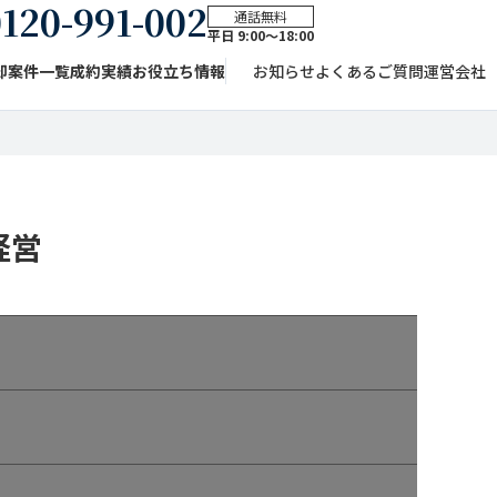
120-991-002
通話無料
平日 9:00〜18:00
却案件一覧
成約実績
お役立ち情報
お知らせ
よくあるご質問
運営会社
経営