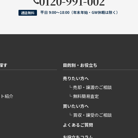
0120-991-002
平日 9:00〜18:00（年末年始・GW休暇は除く）
通話無料
探す
目的別・お役立ち
売りたい方へ
└ 売却・譲渡のご相談
ント紹介
└ 無料簡易査定
買いたい方へ
└ 買収・譲受のご相談
よくあるご質問
お役立ちコラム