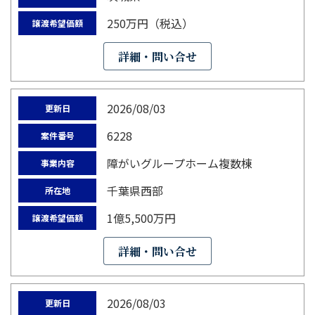
250万円（税込）
譲渡希望価額
詳細・問い合せ
2026/08/03
更新日
6228
案件番号
障がいグループホーム複数棟
事業内容
千葉県西部
所在地
1億5,500万円
譲渡希望価額
詳細・問い合せ
2026/08/03
更新日