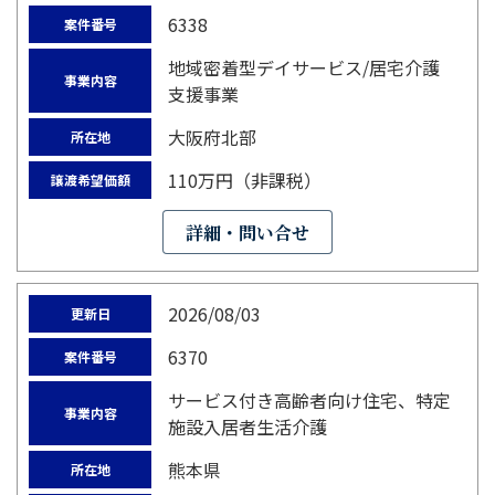
6338
案件番号
地域密着型デイサービス/居宅介護
事業内容
支援事業
大阪府北部
所在地
110万円（非課税）
譲渡希望価額
詳細・問い合せ
2026/08/03
更新日
6370
案件番号
サービス付き高齢者向け住宅、特定
事業内容
施設入居者生活介護
熊本県
所在地