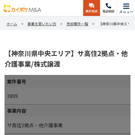
無料相談
電話相談
メニュー
ホーム
事業を買いたい方
売却案件一覧
【神奈川県中央エリア
【神奈川県中央エリア】サ高住2拠点・他
介護事業/株式譲渡
案件番号
3809
事業内容
サ高住2拠点・他介護事業