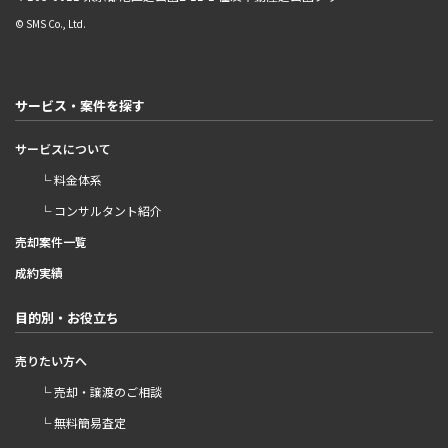
© SMS Co., Ltd.
サービス・案件を探す
サービスについて
└ 料金体系
└ コンサルタント紹介
売却案件一覧
成約実績
目的別・お役立ち
売りたい方へ
└ 売却・譲渡のご相談
└ 無料簡易査定