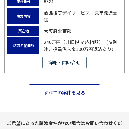
6381
案件番号
放課後等デイサービス・児童発達支
事業内容
援
大阪府北東部
所在地
240万円（非課税 ※応相談）（※別
譲渡希望価額
途、役員借入金100万円返済あり）
詳細・問い合せ
すべての案件を見る
ご希望にあった譲渡案件がない場合はお問い合わせくだ