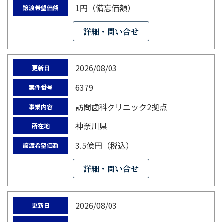
1円（備忘価額）
譲渡希望価額
詳細・問い合せ
2026/08/03
更新日
6379
案件番号
訪問歯科クリニック2拠点
事業内容
神奈川県
所在地
3.5億円（税込）
譲渡希望価額
詳細・問い合せ
2026/08/03
更新日