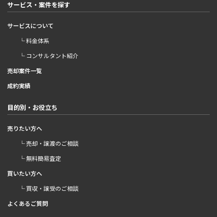
サービス・案件を探す
サービスについて
└ 料金体系
└ コンサルタント紹介
売却案件一覧
成約実績
目的別・お役立ち
売りたい方へ
└ 売却・譲渡のご相談
└ 無料簡易査定
買いたい方へ
└ 買収・譲受のご相談
よくあるご質問