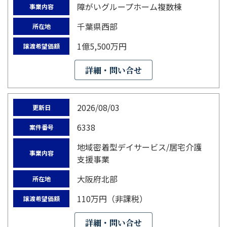
障がいグループホーム複数棟
事業内容
千葉県西部
所在地
1億5,500万円
譲渡希望価額
詳細・問い合せ
2026/08/03
更新日
6338
案件番号
地域密着型デイサービス/居宅介護
事業内容
支援事業
大阪府北部
所在地
110万円（非課税）
譲渡希望価額
詳細・問い合せ