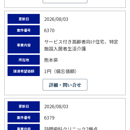
2026/08/03
更新日
6370
案件番号
サービス付き高齢者向け住宅、特定
事業内容
施設入居者生活介護
熊本県
所在地
1円（備忘価額）
譲渡希望価額
詳細・問い合せ
2026/08/03
更新日
6379
案件番号
訪問歯科クリニック2拠点
事業内容