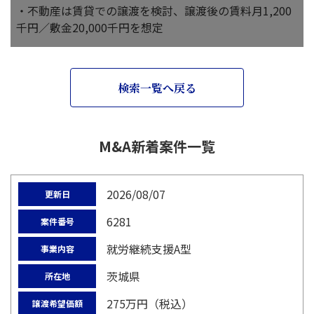
・不動産は賃貸での譲渡を検討、譲渡後の賃料月1,200
千円／敷金20,000千円を想定
検索一覧へ戻る
M&A新着案件一覧
2026/08/07
更新日
6281
案件番号
就労継続支援A型
事業内容
茨城県
所在地
275万円（税込）
譲渡希望価額