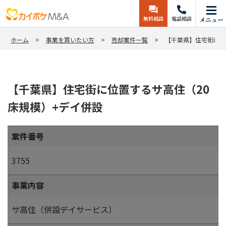
無料相談
電話相談
メニュー
ホーム
事業を買いたい方
売却案件一覧
【千葉県】住宅街に位
【千葉県】住宅街に位置するサ高住（20
床規模）+デイ併設
案件番号
3755
事業内容
サ高住（併設デイサービス）