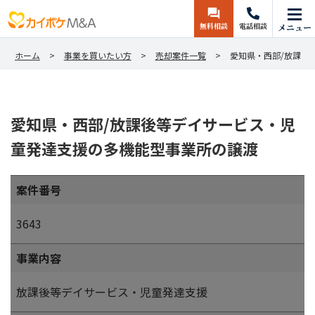
無料相談
電話相談
メニュー
ホーム
事業を買いたい方
売却案件一覧
愛知県・西部/放課後
愛知県・西部/放課後等デイサービス・児
童発達支援の多機能型事業所の譲渡
案件番号
3643
事業内容
放課後等デイサービス・児童発達支援