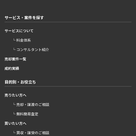
サービス・案件を探す
サービスについて
└ 料金体系
└ コンサルタント紹介
売却案件一覧
成約実績
目的別・お役立ち
売りたい方へ
└ 売却・譲渡のご相談
└ 無料簡易査定
買いたい方へ
└ 買収・譲受のご相談