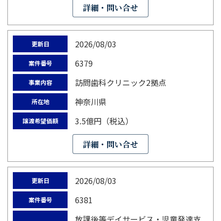
詳細・問い合せ
2026/08/03
更新日
6379
案件番号
訪問歯科クリニック2拠点
事業内容
神奈川県
所在地
3.5億円（税込）
譲渡希望価額
詳細・問い合せ
2026/08/03
更新日
6381
案件番号
放課後等デイサービス・児童発達支