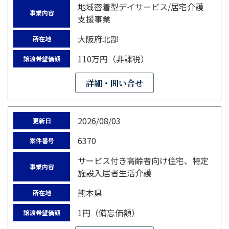
地域密着型デイサービス/居宅介護
事業内容
支援事業
大阪府北部
所在地
110万円（非課税）
譲渡希望価額
詳細・問い合せ
2026/08/03
更新日
6370
案件番号
サービス付き高齢者向け住宅、特定
事業内容
施設入居者生活介護
熊本県
所在地
1円（備忘価額）
譲渡希望価額