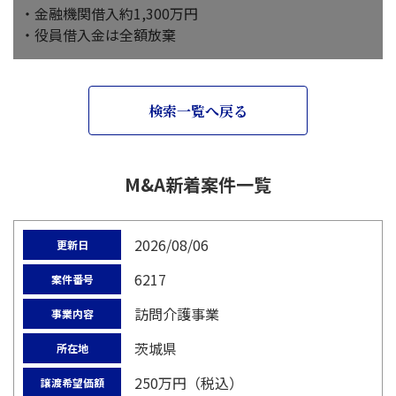
・金融機関借入約1,300万円
・役員借入金は全額放棄
検索一覧へ戻る
M&A新着案件一覧
2026/08/06
更新日
6217
案件番号
訪問介護事業
事業内容
茨城県
所在地
250万円（税込）
譲渡希望価額