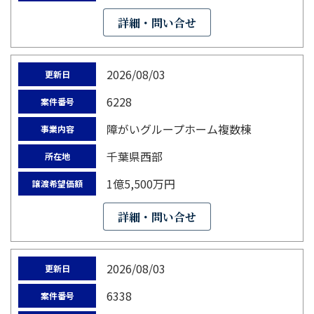
詳細・問い合せ
2026/08/03
更新日
6228
案件番号
障がいグループホーム複数棟
事業内容
千葉県西部
所在地
1億5,500万円
譲渡希望価額
詳細・問い合せ
2026/08/03
更新日
6338
案件番号