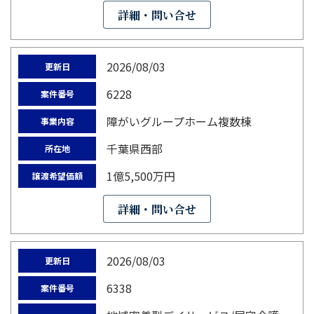
詳細・問い合せ
2026/08/03
更新日
6228
案件番号
障がいグループホーム複数棟
事業内容
千葉県西部
所在地
1億5,500万円
譲渡希望価額
詳細・問い合せ
2026/08/03
更新日
6338
案件番号