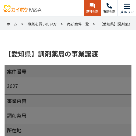
無料相談
電話相談
メニュー
ホーム
事業を買いたい方
売却案件一覧
【愛知県】調剤薬局の
【愛知県】調剤薬局の事業譲渡
案件番号
3627
事業内容
調剤薬局
所在地