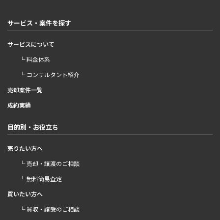
サービス・案件を探す
サービスについて
└ 料金体系
└ コンサルタント紹介
売却案件一覧
成約実績
目的別・お役立ち
売りたい方へ
└ 売却・譲渡のご相談
└ 無料簡易査定
買いたい方へ
└ 買収・譲受のご相談