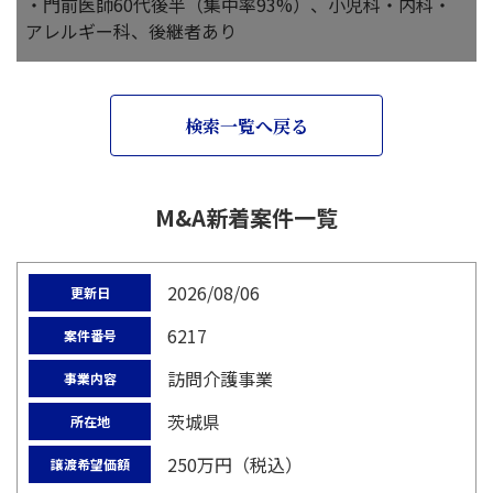
・門前医師60代後半（集中率93%）、小児科・内科・
アレルギー科、後継者あり
検索一覧へ戻る
M&A新着案件一覧
2026/08/06
更新日
6217
案件番号
訪問介護事業
事業内容
茨城県
所在地
250万円（税込）
譲渡希望価額