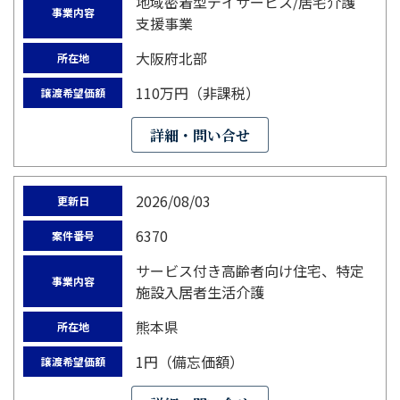
地域密着型デイサービス/居宅介護
事業内容
支援事業
大阪府北部
所在地
110万円（非課税）
譲渡希望価額
詳細・問い合せ
2026/08/03
更新日
6370
案件番号
サービス付き高齢者向け住宅、特定
事業内容
施設入居者生活介護
熊本県
所在地
1円（備忘価額）
譲渡希望価額