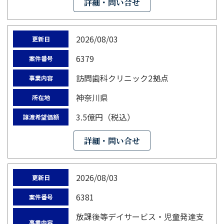
詳細・問い合せ
2026/08/03
更新日
6379
案件番号
訪問歯科クリニック2拠点
事業内容
神奈川県
所在地
3.5億円（税込）
譲渡希望価額
詳細・問い合せ
2026/08/03
更新日
6381
案件番号
放課後等デイサービス・児童発達支
事業内容