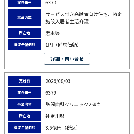
6370
案件番号
サービス付き高齢者向け住宅、特定
事業内容
施設入居者生活介護
熊本県
所在地
1円（備忘価額）
譲渡希望価額
詳細・問い合せ
2026/08/03
更新日
6379
案件番号
訪問歯科クリニック2拠点
事業内容
神奈川県
所在地
3.5億円（税込）
譲渡希望価額