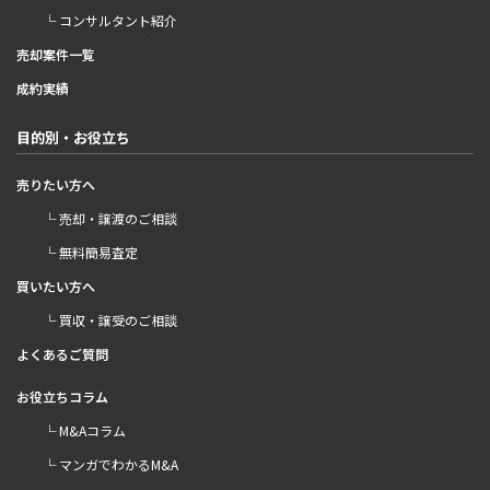
└ コンサルタント紹介
売却案件一覧
成約実績
目的別・お役立ち
売りたい方へ
└ 売却・譲渡のご相談
└ 無料簡易査定
買いたい方へ
└ 買収・譲受のご相談
よくあるご質問
お役立ちコラム
└ M&Aコラム
└ マンガでわかるM&A