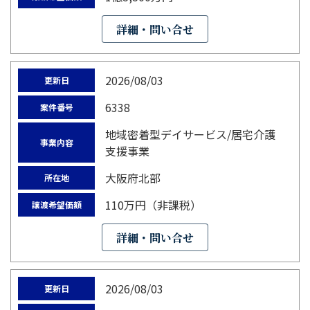
詳細・問い合せ
2026/08/03
更新日
6338
案件番号
地域密着型デイサービス/居宅介護
事業内容
支援事業
大阪府北部
所在地
110万円（非課税）
譲渡希望価額
詳細・問い合せ
2026/08/03
更新日