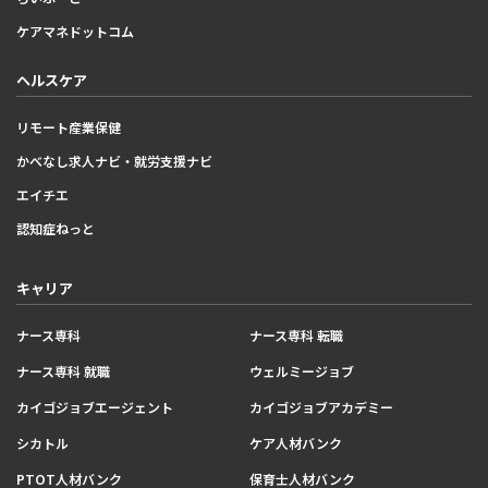
ケアマネドットコム
ヘルスケア
リモート産業保健
かべなし求人ナビ・就労支援ナビ
エイチエ
認知症ねっと
キャリア
ナース専科
ナース専科 転職
ナース専科 就職
ウェルミージョブ
カイゴジョブエージェント
カイゴジョブアカデミー
シカトル
ケア人材バンク
PTOT人材バンク
保育士人材バンク