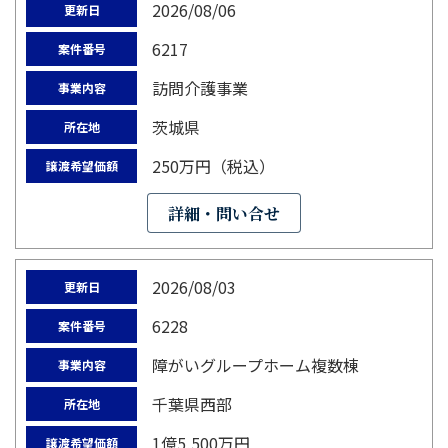
2026/08/06
更新日
6217
案件番号
訪問介護事業
事業内容
茨城県
所在地
250万円（税込）
譲渡希望価額
詳細・問い合せ
2026/08/03
更新日
6228
案件番号
障がいグループホーム複数棟
事業内容
千葉県西部
所在地
1億5,500万円
譲渡希望価額