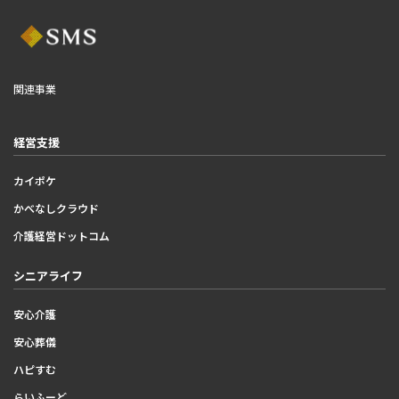
関連事業
経営支援
カイポケ
かべなしクラウド
介護経営ドットコム
シニアライフ
安心介護
安心葬儀
ハピすむ
らいふーど