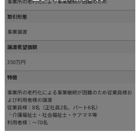
事業所の老朽化により事業継続が困難のため
取引形態
事業譲渡
譲渡希望価額
350万円
特徴
事業所の老朽化による事業継続が困難のため従業員様お
よび利用者様の譲渡
従業員様：8名（正社員2名、パート6名）
└介護福祉士・社会福祉士・ケアマネ等
利用者様：～70名