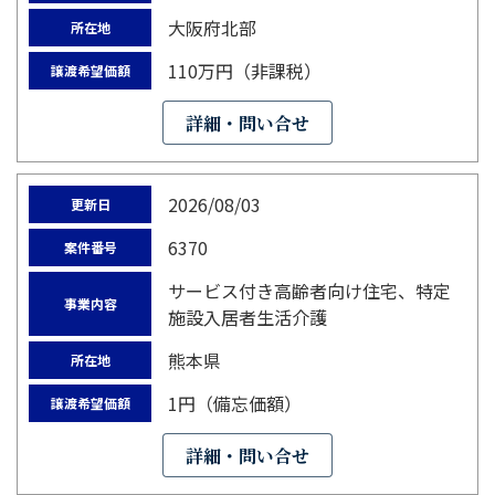
大阪府北部
所在地
110万円（非課税）
譲渡希望価額
詳細・問い合せ
2026/08/03
更新日
6370
案件番号
サービス付き高齢者向け住宅、特定
事業内容
施設入居者生活介護
熊本県
所在地
1円（備忘価額）
譲渡希望価額
詳細・問い合せ