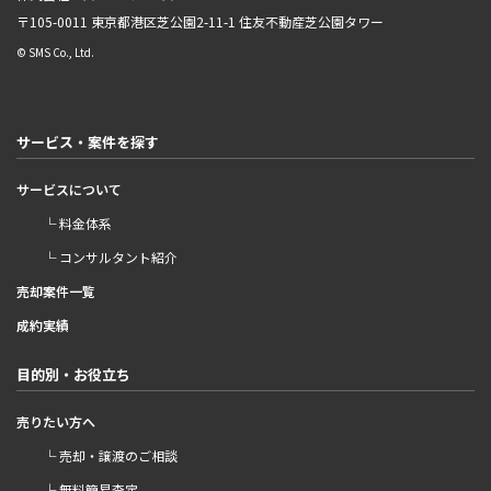
〒105-0011 東京都港区芝公園2-11-1
住友不動産芝公園タワー
© SMS Co., Ltd.
サービス・案件を探す
サービスについて
└ 料金体系
└ コンサルタント紹介
売却案件一覧
成約実績
目的別・お役立ち
売りたい方へ
└ 売却・譲渡のご相談
└ 無料簡易査定