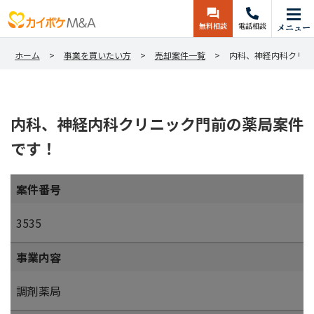
無料相談
電話相談
メニュー
ホーム
事業を買いたい方
売却案件一覧
内科、神経内科クリニ
内科、神経内科クリニック門前の薬局案件
です！
案件番号
3535
事業内容
調剤薬局