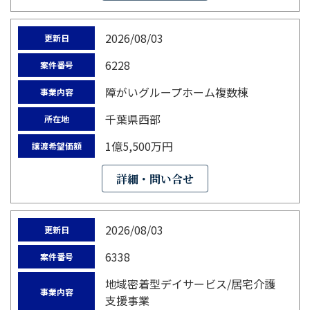
2026/08/03
更新日
6228
案件番号
障がいグループホーム複数棟
事業内容
千葉県西部
所在地
1億5,500万円
譲渡希望価額
詳細・問い合せ
2026/08/03
更新日
6338
案件番号
地域密着型デイサービス/居宅介護
事業内容
支援事業