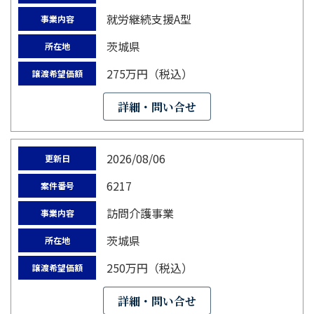
就労継続支援A型
事業内容
茨城県
所在地
275万円（税込）
譲渡希望価額
詳細・問い合せ
2026/08/06
更新日
6217
案件番号
訪問介護事業
事業内容
茨城県
所在地
250万円（税込）
譲渡希望価額
詳細・問い合せ