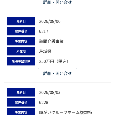
詳細・問い合せ
2026/08/06
更新日
6217
案件番号
訪問介護事業
事業内容
茨城県
所在地
250万円（税込）
譲渡希望価額
詳細・問い合せ
2026/08/03
更新日
6228
案件番号
障がいグループホーム複数棟
事業内容