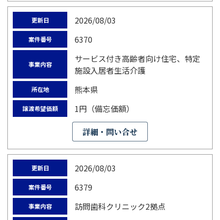
2026/08/03
更新日
6370
案件番号
サービス付き高齢者向け住宅、特定
事業内容
施設入居者生活介護
熊本県
所在地
1円（備忘価額）
譲渡希望価額
詳細・問い合せ
2026/08/03
更新日
6379
案件番号
訪問歯科クリニック2拠点
事業内容