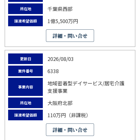
千葉県西部
所在地
1億5,500万円
譲渡希望価額
詳細・問い合せ
2026/08/03
更新日
6338
案件番号
地域密着型デイサービス/居宅介護
事業内容
支援事業
大阪府北部
所在地
110万円（非課税）
譲渡希望価額
詳細・問い合せ