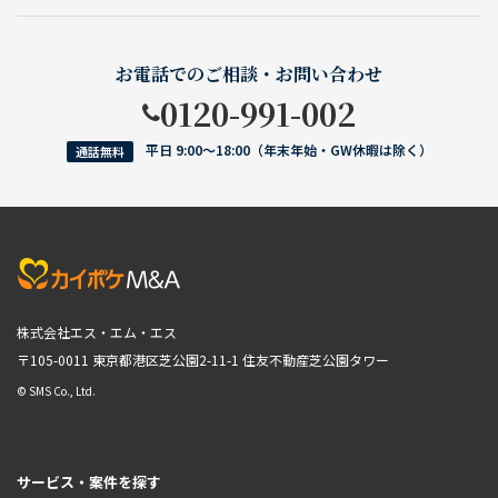
お電話でのご相談・お問い合わせ
0120-991-002
平日 9:00〜18:00（年末年始・GW休暇は除く）
通話無料
株式会社エス・エム・エス
〒105-0011 東京都港区芝公園2-11-1
住友不動産芝公園タワー
© SMS Co., Ltd.
サービス・案件を探す