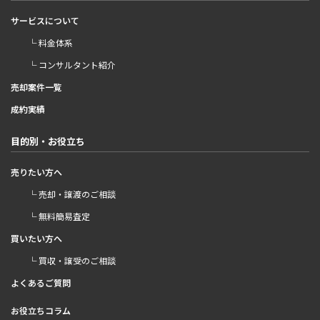
サービスについて
└ 料金体系
└ コンサルタント紹介
売却案件一覧
成約実績
目的別・お役立ち
売りたい方へ
└ 売却・譲渡のご相談
└ 無料簡易査定
買いたい方へ
└ 買収・譲受のご相談
よくあるご質問
お役立ちコラム