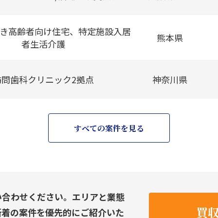
き高齢者向け住宅、特定施設入居
熊本県
者生活介護
訪問歯科クリニック2拠点
神奈川県
すべての案件を見る
い合わせください。エリアと業態
買
新着の案件を優先的にご紹介いた