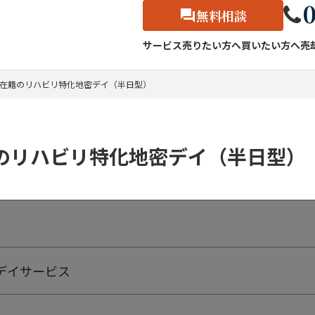
0
無料相談
サービス
売りたい方へ
買いたい方へ
売
OT在籍のリハビリ特化地密デイ（半日型）
籍のリハビリ特化地密デイ（半日型）
デイサービス