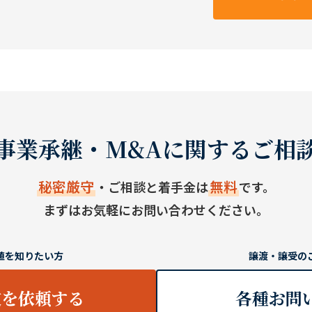
事業承継・M&Aに関するご相
秘密厳守
無料
・ご相談と着手金は
です。
まずはお気軽にお問い合わせください。
値を知りたい方
譲渡・譲受の
定を依頼する
各種お問