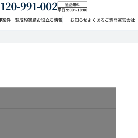
120-991-002
通話無料
平日 9:00〜18:00
却案件一覧
成約実績
お役立ち情報
お知らせ
よくあるご質問
運営会社