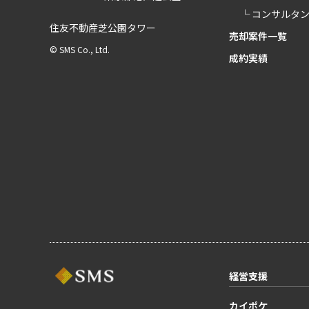
└ コンサルタ
住友不動産芝公園タワー
売却案件一覧
© SMS Co., Ltd.
成約実績
経営支援
カイポケ