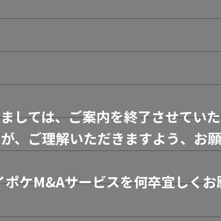
きましては、ご案内を終了させていた
すが、ご理解いただきますよう、お願
イポケM&Aサービスを何卒宜しくお