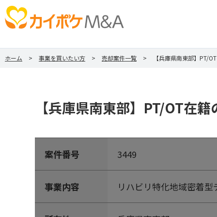
ホーム
事業を買いたい方
売却案件一覧
【兵庫県南東部】PT/
【兵庫県南東部】PT/OT在
案件番号
3449
事業内容
リハビリ特化地域密着型