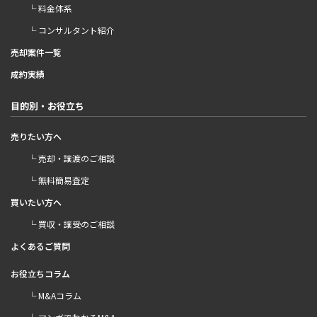
└ 料金体系
└ コンサルタント紹介
売却案件一覧
成約実績
目的別・お役立ち
売りたい方へ
└ 売却・譲渡のご相談
└ 無料簡易査定
買いたい方へ
└ 買収・譲受のご相談
よくあるご質問
お役立ちコラム
└ M&Aコラム