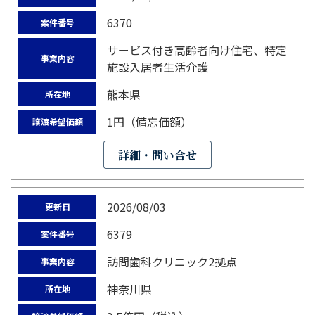
6370
案件番号
サービス付き高齢者向け住宅、特定
事業内容
施設入居者生活介護
熊本県
所在地
1円（備忘価額）
譲渡希望価額
詳細・問い合せ
2026/08/03
更新日
6379
案件番号
訪問歯科クリニック2拠点
事業内容
神奈川県
所在地