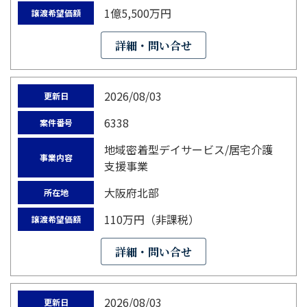
1億5,500万円
譲渡希望価額
詳細・問い合せ
2026/08/03
更新日
6338
案件番号
地域密着型デイサービス/居宅介護
事業内容
支援事業
大阪府北部
所在地
110万円（非課税）
譲渡希望価額
詳細・問い合せ
2026/08/03
更新日