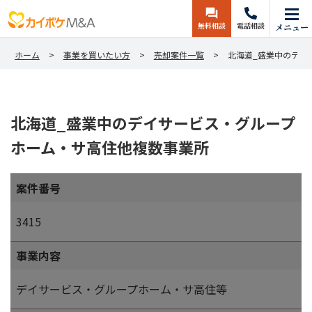
無料相談
電話相談
メニュー
ホーム
事業を買いたい方
売却案件一覧
北海道_盛業中のデイ
北海道_盛業中のデイサービス・グループ
ホーム・サ高住他複数事業所
案件番号
3415
事業内容
デイサービス・グループホーム・サ高住等