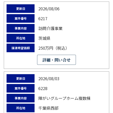
2026/08/06
更新日
6217
案件番号
訪問介護事業
事業内容
茨城県
所在地
250万円（税込）
譲渡希望価額
詳細・問い合せ
2026/08/03
更新日
6228
案件番号
障がいグループホーム複数棟
事業内容
千葉県西部
所在地