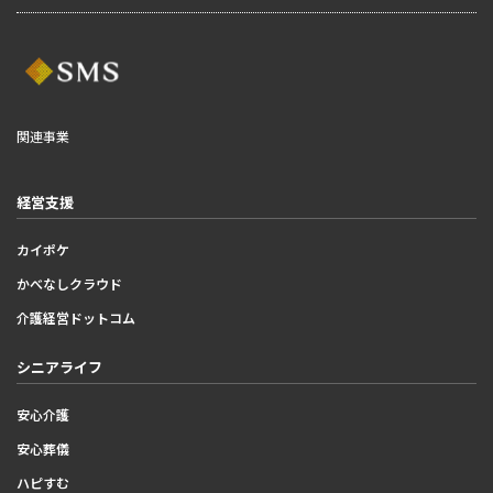
関連事業
経営支援
カイポケ
かべなしクラウド
介護経営ドットコム
シニアライフ
安心介護
安心葬儀
ハピすむ