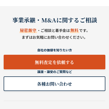
事業承継・M&Aに関するご相談
秘密厳守
無料
・ご相談と着手金は
です。
まずはお気軽にお問い合わせください。
自社の価値を知りたい方
無料査定を依頼する
譲渡・譲受のご質問など
各種お問い合わせ