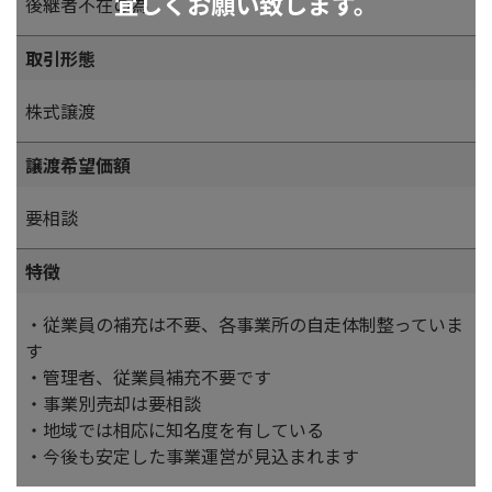
宜しくお願い致します。
後継者不在の為
取引形態
株式譲渡
譲渡希望価額
要相談
特徴
・従業員の補充は不要、各事業所の自走体制整っていま
す
・管理者、従業員補充不要です
・事業別売却は要相談
・地域では相応に知名度を有している
・今後も安定した事業運営が見込まれます