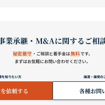
事業承継・M&Aに関するご相
秘密厳守
無料
・ご相談と着手金は
です。
まずはお気軽にお問い合わせください。
値を知りたい方
譲渡・譲受の
定を依頼する
各種お問