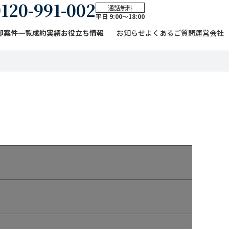
120-991-002
通話無料
平日 9:00〜18:00
却案件一覧
成約実績
お役立ち情報
お知らせ
よくあるご質問
運営会社