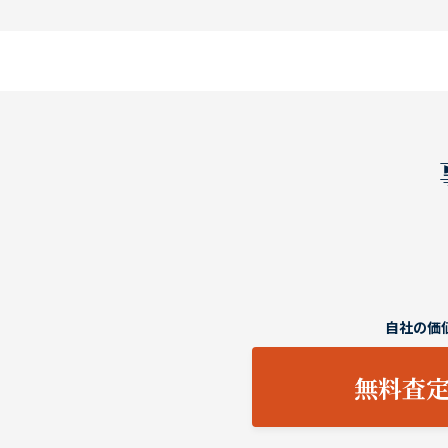
自社の価
無料査