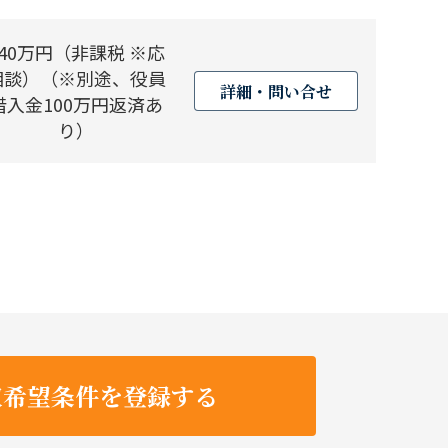
240万円（非課税 ※応
相談）（※別途、役員
詳細・問い合せ
借入金100万円返済あ
り）
収希望条件を登録する