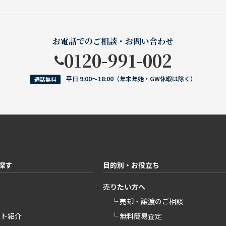
お電話でのご相談・お問い合わせ
0120-991-002
平日 9:00〜18:00（年末年始・GW休暇は除く）
通話無料
探す
目的別・お役立ち
売りたい方へ
└ 売却・譲渡のご相談
ント紹介
└ 無料簡易査定