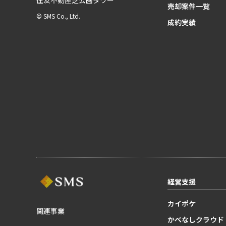
売却案件一覧
© SMS Co., Ltd.
成約実績
経営支援
カイポケ
関連事業
かべなしクラウド