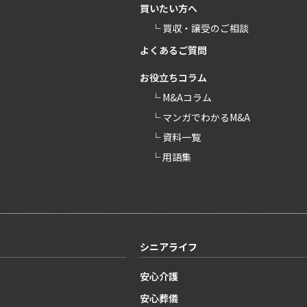
買いたい方へ
└ 買収・譲受のご相談
よくあるご質問
お役立ちコラム
└ M&Aコラム
└ マンガでわかるM&A
└ 資料一覧
└ 用語集
シニアライフ
安心介護
安心葬儀