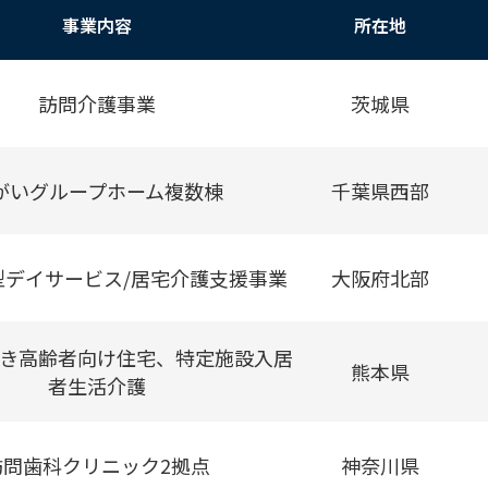
事業内容
所在地
訪問介護事業
茨城県
がいグループホーム複数棟
千葉県西部
型デイサービス/居宅介護支援事業
大阪府北部
き高齢者向け住宅、特定施設入居
熊本県
者生活介護
訪問歯科クリニック2拠点
神奈川県