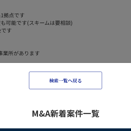
1拠点です
も可能です(スキームは要相談)
後です
事業所があります
検索一覧へ戻る
M&A新着案件一覧