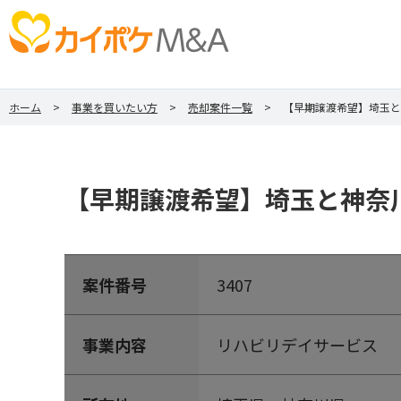
ホーム
事業を買いたい方
売却案件一覧
【早期譲渡希望】埼玉と
【早期譲渡希望】埼玉と神奈
案件番号
3407
事業内容
リハビリデイサービス