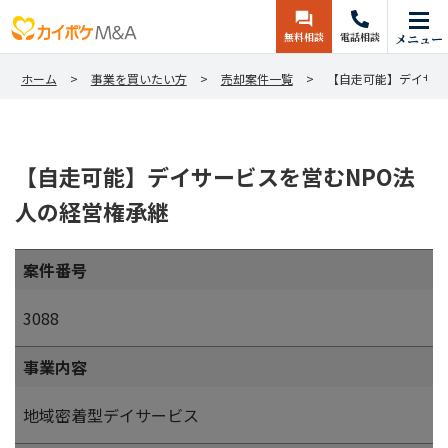
無料相談
電話相談
メニュー
ホーム
事業を買いたい方
売却案件一覧
【自走可能】デイサー
【自走可能】デイサービスを営むNPO法
人の経営権承継
案件番号
3088
事業内容
地域密着型デイサービス