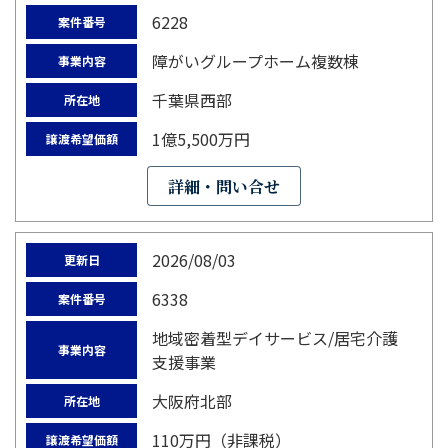
6228
案件番号
障がいグループホーム複数棟
事業内容
千葉県西部
所在地
1億5,500万円
譲渡希望価額
詳細・問い合せ
2026/08/03
更新日
6338
案件番号
地域密着型デイサービス/居宅介護
事業内容
支援事業
大阪府北部
所在地
110万円（非課税）
譲渡希望価額