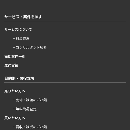
サービス・案件を探す
サービスについて
└ 料金体系
└ コンサルタント紹介
売却案件一覧
成約実績
目的別・お役立ち
売りたい方へ
└ 売却・譲渡のご相談
└ 無料簡易査定
買いたい方へ
└ 買収・譲受のご相談