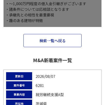
・～1,000万円程度の借入金引継ぎがございます
・諸条件については応相談となります
・承継先との相性を最重要視
・趣のある建物が特徴
検索一覧へ戻る
M&A新着案件一覧
2026/08/07
更新日
6281
案件番号
就労継続支援A型
事業内容
茨城県
所在地