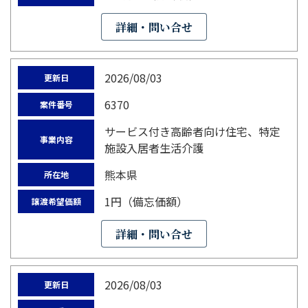
詳細・問い合せ
2026/08/03
更新日
6370
案件番号
サービス付き高齢者向け住宅、特定
事業内容
施設入居者生活介護
熊本県
所在地
1円（備忘価額）
譲渡希望価額
詳細・問い合せ
2026/08/03
更新日