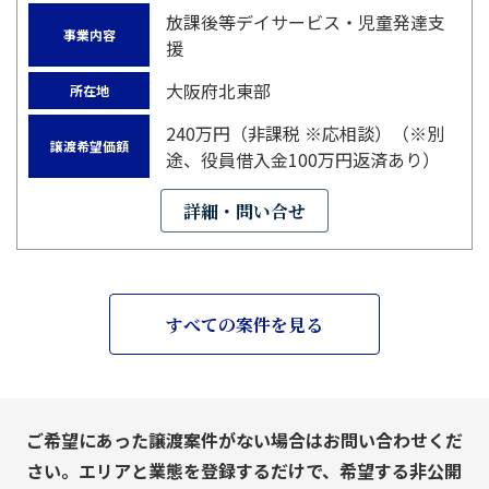
放課後等デイサービス・児童発達支
事業内容
援
大阪府北東部
所在地
240万円（非課税 ※応相談）（※別
譲渡希望価額
途、役員借入金100万円返済あり）
詳細・問い合せ
すべての案件を見る
ご希望にあった譲渡案件がない場合はお問い合わせくだ
さい。エリアと業態を登録するだけで、希望する非公開