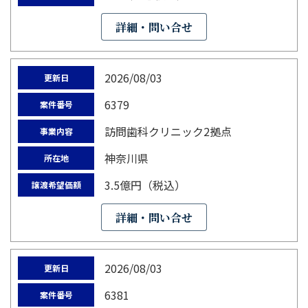
詳細・問い合せ
2026/08/03
更新日
6379
案件番号
訪問歯科クリニック2拠点
事業内容
神奈川県
所在地
3.5億円（税込）
譲渡希望価額
詳細・問い合せ
2026/08/03
更新日
6381
案件番号