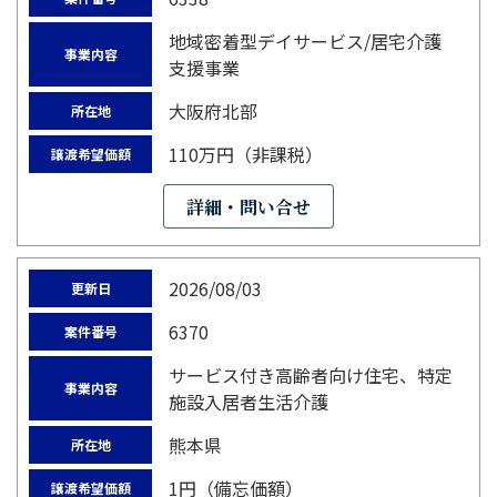
地域密着型デイサービス/居宅介護
事業内容
支援事業
大阪府北部
所在地
110万円（非課税）
譲渡希望価額
詳細・問い合せ
2026/08/03
更新日
6370
案件番号
サービス付き高齢者向け住宅、特定
事業内容
施設入居者生活介護
熊本県
所在地
1円（備忘価額）
譲渡希望価額