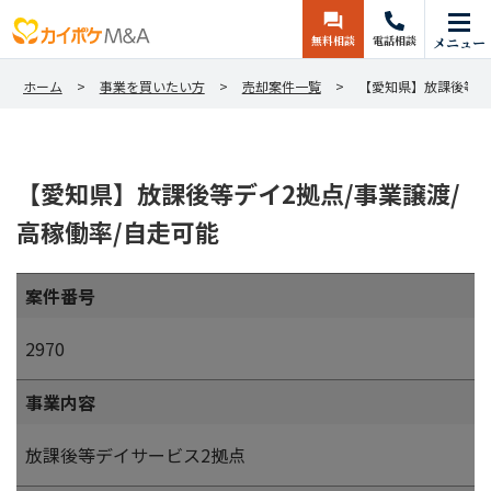
無料相談
電話相談
メニュー
ホーム
事業を買いたい方
売却案件一覧
【愛知県】放課後等デ
【愛知県】放課後等デイ2拠点/事業譲渡/
高稼働率/自走可能
案件番号
2970
事業内容
放課後等デイサービス2拠点