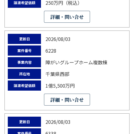
250万円（税込）
譲渡希望価額
詳細・問い合せ
2026/08/03
更新日
6228
案件番号
障がいグループホーム複数棟
事業内容
千葉県西部
所在地
1億5,500万円
譲渡希望価額
詳細・問い合せ
2026/08/03
更新日
6338
案件番号