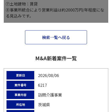
⑦土地建物：賃貸
⑧事業所統合により営業利益は約2000万円/年程度にな
る見込みです。
検索一覧へ戻る
M&A新着案件一覧
2026/08/06
更新日
6217
案件番号
訪問介護事業
事業内容
茨城県
所在地