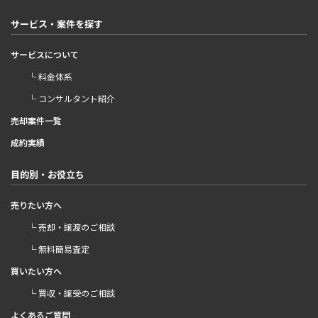
サービス・案件を探す
サービスについて
└ 料金体系
└ コンサルタント紹介
売却案件一覧
成約実績
目的別・お役立ち
売りたい方へ
└ 売却・譲渡のご相談
└ 無料簡易査定
買いたい方へ
└ 買収・譲受のご相談
よくあるご質問