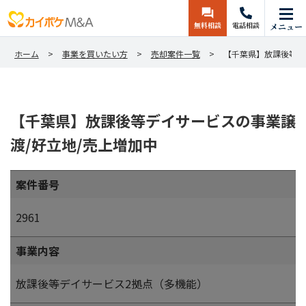
無料相談
電話相談
メニュー
ホーム
事業を買いたい方
売却案件一覧
【千葉県】放課後等デ
【千葉県】放課後等デイサービスの事業譲
渡/好立地/売上増加中
案件番号
2961
事業内容
放課後等デイサービス2拠点（多機能）