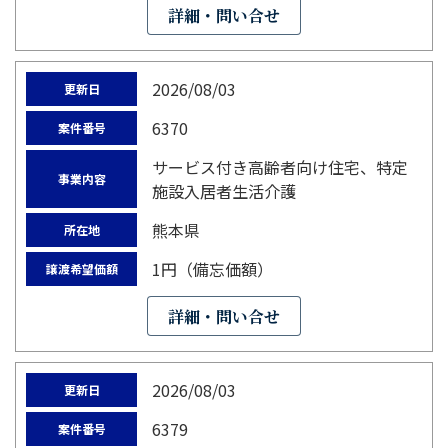
詳細・問い合せ
2026/08/03
更新日
6370
案件番号
サービス付き高齢者向け住宅、特定
事業内容
施設入居者生活介護
熊本県
所在地
1円（備忘価額）
譲渡希望価額
詳細・問い合せ
2026/08/03
更新日
6379
案件番号