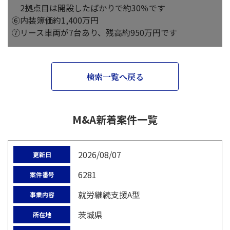
2拠点目は開設したばかりで約30％です
⑥内装簿価約1,400万円
⑦リース車両が7台あり、残高約950万円です
検索一覧へ戻る
M&A新着案件一覧
2026/08/07
更新日
6281
案件番号
就労継続支援A型
事業内容
茨城県
所在地