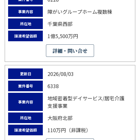
障がいグループホーム複数棟
事業内容
千葉県西部
所在地
1億5,500万円
譲渡希望価額
詳細・問い合せ
2026/08/03
更新日
6338
案件番号
地域密着型デイサービス/居宅介護
事業内容
支援事業
大阪府北部
所在地
110万円（非課税）
譲渡希望価額