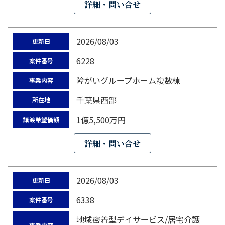
詳細・問い合せ
2026/08/03
更新日
6228
案件番号
障がいグループホーム複数棟
事業内容
千葉県西部
所在地
1億5,500万円
譲渡希望価額
詳細・問い合せ
2026/08/03
更新日
6338
案件番号
地域密着型デイサービス/居宅介護