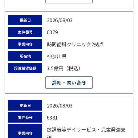
2026/08/03
更新日
6379
案件番号
訪問歯科クリニック2拠点
事業内容
神奈川県
所在地
3.5億円（税込）
譲渡希望価額
詳細・問い合せ
2026/08/03
更新日
6381
案件番号
放課後等デイサービス・児童発達支
事業内容
援