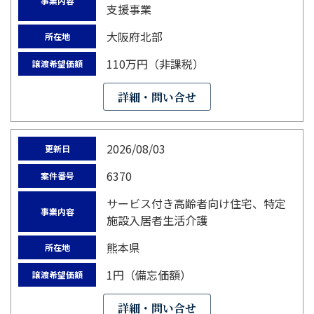
事業内容
支援事業
大阪府北部
所在地
110万円（非課税）
譲渡希望価額
詳細・問い合せ
2026/08/03
更新日
6370
案件番号
サービス付き高齢者向け住宅、特定
事業内容
施設入居者生活介護
熊本県
所在地
1円（備忘価額）
譲渡希望価額
詳細・問い合せ