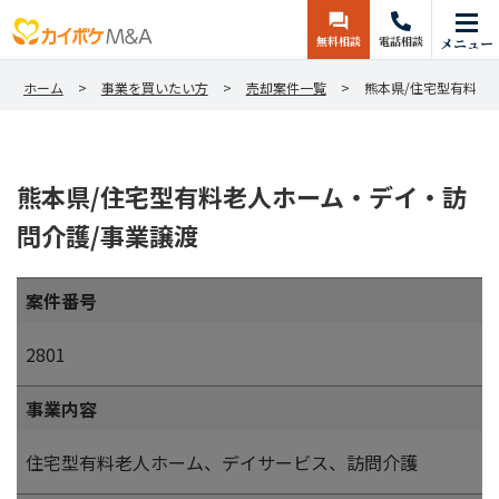
無料相談
電話相談
メニュー
ホーム
事業を買いたい方
売却案件一覧
熊本県/住宅型有料老
熊本県/住宅型有料老人ホーム・デイ・訪
問介護/事業譲渡
案件番号
2801
事業内容
住宅型有料老人ホーム、デイサービス、訪問介護