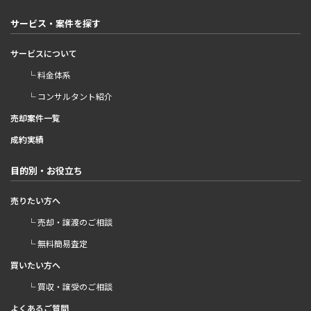
サービス・案件を探す
サービスについて
└ 料金体系
└ コンサルタント紹介
売却案件一覧
成約実績
目的別・お役立ち
売りたい方へ
└ 売却・譲渡のご相談
└ 無料簡易査定
買いたい方へ
└ 買収・譲受のご相談
よくあるご質問