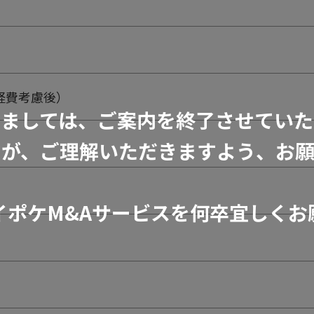
能経費考慮後）
きましては、ご案内を終了させていた
すが、ご理解いただきますよう、お願
イポケM&Aサービスを何卒宜しくお