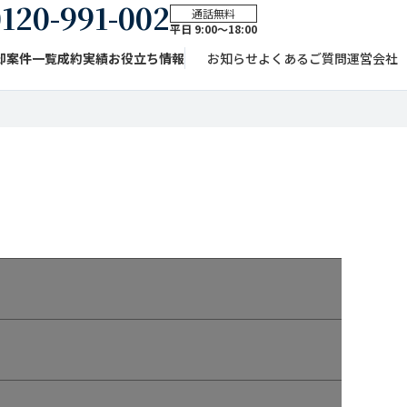
120-991-002
通話無料
平日 9:00〜18:00
却案件一覧
成約実績
お役立ち情報
お知らせ
よくあるご質問
運営会社