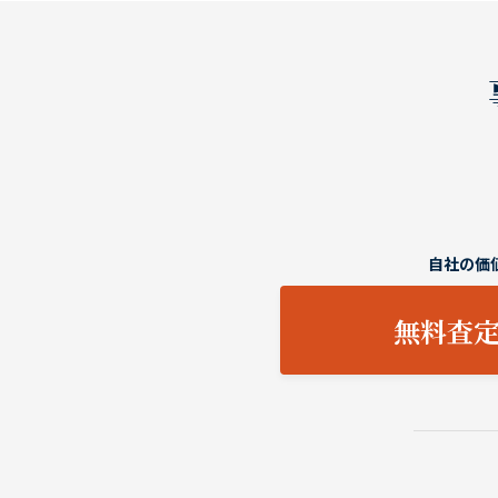
自社の価
無料査