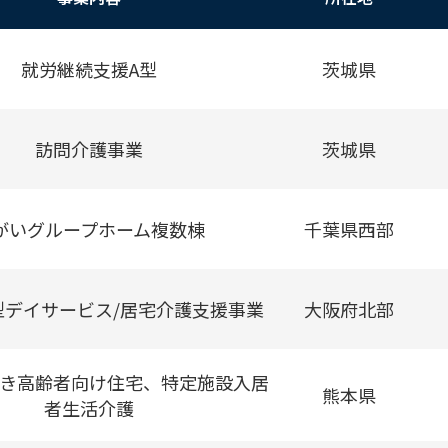
就労継続支援A型
茨城県
訪問介護事業
茨城県
がいグループホーム複数棟
千葉県西部
型デイサービス/居宅介護支援事業
大阪府北部
き高齢者向け住宅、特定施設入居
熊本県
者生活介護