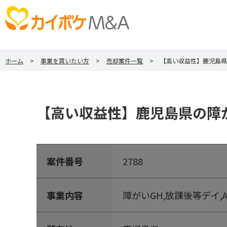
ホーム
事業を買いたい方
売却案件一覧
【高い収益性】鹿児島県
【高い収益性】鹿児島県の障が
案件番号
2788
事業内容
障がいGH,放課後等デイ,