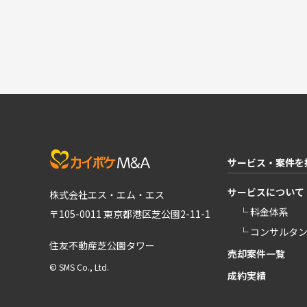
サービス・案件を
サービスについて
株式会社エス・エム・エス
└ 料金体系
〒105-0011 東京都港区芝公園2-11-1
└ コンサルタ
住友不動産芝公園タワー
売却案件一覧
© SMS Co., Ltd.
成約実績