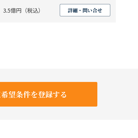
3.5億円（税込）
詳細・問い合せ
収希望条件を登録する