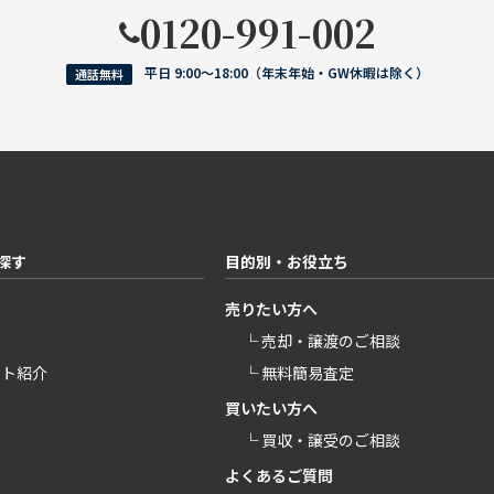
0120-991-002
平日 9:00〜18:00（年末年始・GW休暇は除く）
通話無料
探す
目的別・お役立ち
売りたい方へ
└ 売却・譲渡のご相談
ント紹介
└ 無料簡易査定
買いたい方へ
└ 買収・譲受のご相談
よくあるご質問