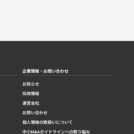
企業情報・お問い合わせ
お知らせ
採用情報
運営会社
お問い合わせ
個人情報の取扱いについて
中小M&Aガイドラインへの取り組み