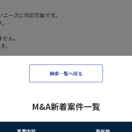
いニーズに対応可能です。
す。
ません。
です。
検索一覧へ戻る
M&A新着案件一覧
事業内容
所在地