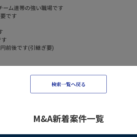
チーム連帯の強い職場です
必要です
す
です
万円前後です(引継ぎ要)
検索一覧へ戻る
M&A新着案件一覧