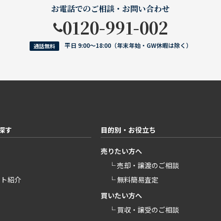
お電話でのご相談・お問い合わせ
0120-991-002
平日 9:00〜18:00（年末年始・GW休暇は除く）
通話無料
探す
目的別・お役立ち
売りたい方へ
└ 売却・譲渡のご相談
ント紹介
└ 無料簡易査定
買いたい方へ
└ 買収・譲受のご相談