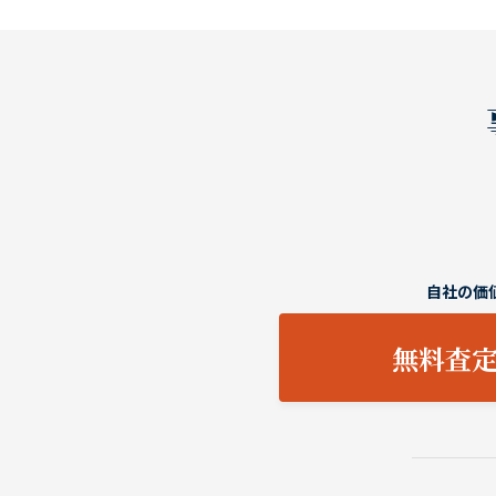
自社の価
無料査