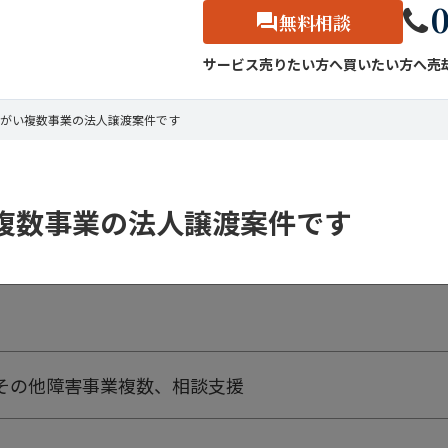
0
無料相談
サービス
売りたい方へ
買いたい方へ
売
がい複数事業の法人譲渡案件です
複数事業の法人譲渡案件です
その他障害事業複数、相談支援