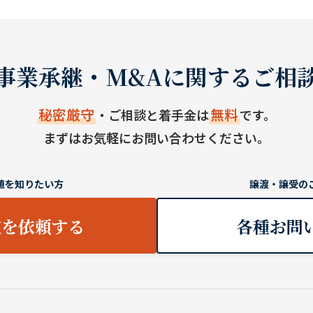
事業承継・M&Aに関するご相
秘密厳守
無料
・ご相談と着手金は
です。
まずはお気軽にお問い合わせください。
値を知りたい方
譲渡・譲受の
定を依頼する
各種お問