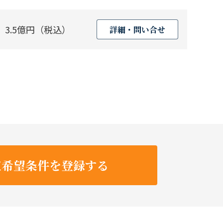
3.5億円（税込）
詳細・問い合せ
収希望条件を登録する