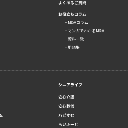
よくあるご質問
お役立ちコラム
└ M&Aコラム
└ マンガでわかるM&A
└ 資料一覧
└ 用語集
シニアライフ
安心介護
安心葬儀
ム
ハピすむ
らいふーど