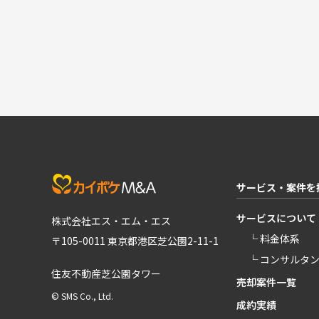
サービス・案件を
サービスについて
株式会社エス・エム・エス
└ 料金体系
〒105-0011 東京都港区芝公園2-11-1
└ コンサルタ
住友不動産芝公園タワー
売却案件一覧
© SMS Co., Ltd.
成約実績