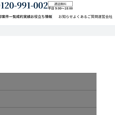
120-991-002
通話無料
平日 9:00〜18:00
却案件一覧
成約実績
お役立ち情報
お知らせ
よくあるご質問
運営会社