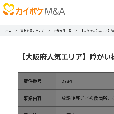
ホーム
事業を買いたい方
売却案件一覧
【大阪府人気エリア】障
【大阪府人気エリア】障がい
案件番号
2784
事業内容
放課後等デイ複数箇所、