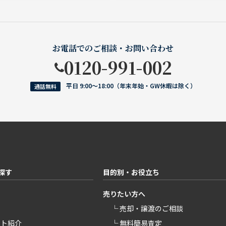
お電話でのご相談・お問い合わせ
0120-991-002
平日 9:00〜18:00（年末年始・GW休暇は除く）
通話無料
探す
目的別・お役立ち
売りたい方へ
└ 売却・譲渡のご相談
ント紹介
└ 無料簡易査定