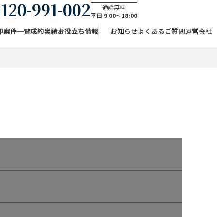
120-991-002
通話無料
平日 9:00〜18:00
却案件一覧
成約実績
お役立ち情報
お知らせ
よくあるご質問
運営会社