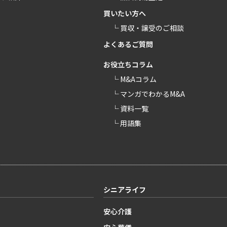
買いたい方へ
└ 買収・譲受のご相談
よくあるご質問
お役立ちコラム
└ M&Aコラム
└ マンガでわかるM&A
└ 資料一覧
└ 用語集
シニアライフ
安心介護