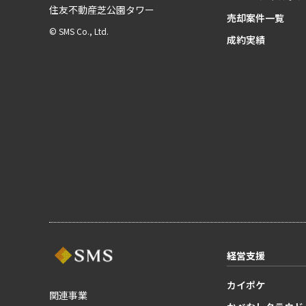
住友不動産芝公園タワー
売却案件一覧
© SMS Co., Ltd.
成約実績
経営支援
カイポケ
関連事業