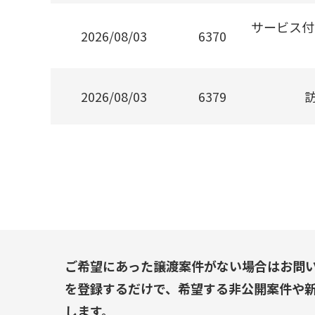
サービス付
2026/08/03
6370
2026/08/03
6379
ご希望にあった譲渡案件がない場合はお問
を登録するだけで、希望する非公開案件や
します。