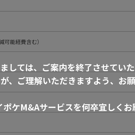
削減可能経費含む）
きましては、ご案内を終了させていた
すが、ご理解いただきますよう、お願
イポケM&Aサービスを何卒宜しくお