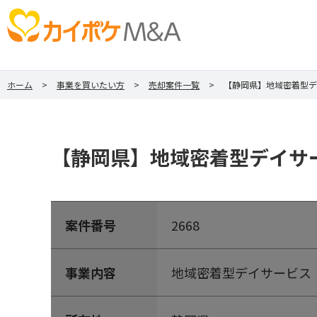
ホーム
事業を買いたい方
売却案件一覧
【静岡県】地域密着型デ
【静岡県】地域密着型デイサ
案件番号
2668
事業内容
地域密着型デイサービス