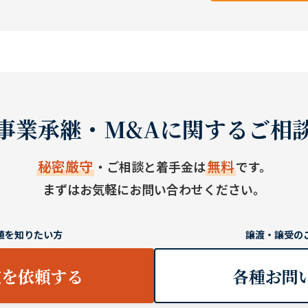
事業承継・M&Aに関するご相
秘密厳守
無料
・ご相談と着手金は
です。
まずはお気軽にお問い合わせください。
値を知りたい方
譲渡・譲受の
定を依頼する
各種お問