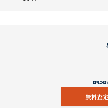
自社の価
無料査