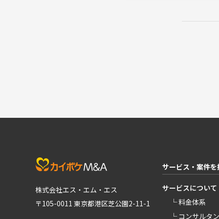
サービス・案件を
サービスについて
株式会社エス・エム・エス
└ 料金体系
〒105-0011 東京都港区芝公園2-11-1
└ コンサルタ