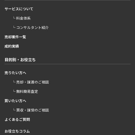
サービスについて
└ 料金体系
└ コンサルタント紹介
売却案件一覧
成約実績
目的別・お役立ち
売りたい方へ
└ 売却・譲渡のご相談
└ 無料簡易査定
買いたい方へ
└ 買収・譲受のご相談
よくあるご質問
お役立ちコラム