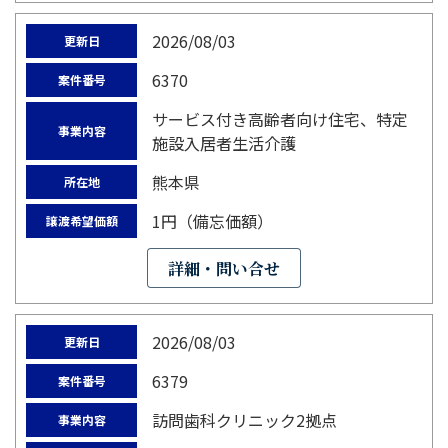
2026/08/03
更新日
6370
案件番号
サービス付き高齢者向け住宅、特定
事業内容
施設入居者生活介護
熊本県
所在地
1円（備忘価額）
譲渡希望価額
詳細・問い合せ
2026/08/03
更新日
6379
案件番号
訪問歯科クリニック2拠点
事業内容