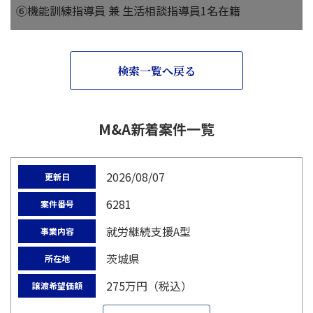
⑥機能訓練指導員 兼 生活相談指導員1名在籍
検索一覧へ戻る
M&A新着案件一覧
2026/08/07
更新日
6281
案件番号
就労継続支援A型
事業内容
茨城県
所在地
275万円（税込）
譲渡希望価額