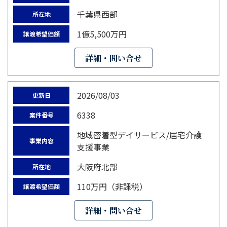
千葉県西部
所在地
1億5,500万円
譲渡希望価額
詳細・問い合せ
2026/08/03
更新日
6338
案件番号
地域密着型デイサービス/居宅介護
事業内容
支援事業
大阪府北部
所在地
110万円（非課税）
譲渡希望価額
詳細・問い合せ