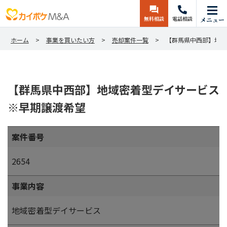
無料相談
電話相談
メニュー
ホーム
事業を買いたい方
売却案件一覧
【群馬県中西部】地域
【群馬県中西部】地域密着型デイサービス
※早期譲渡希望
案件番号
2654
事業内容
地域密着型デイサービス