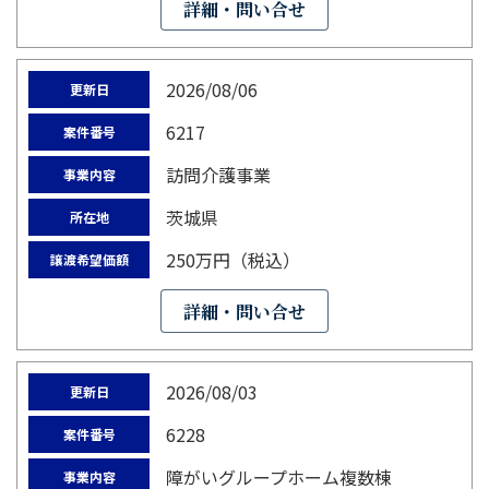
詳細・問い合せ
2026/08/06
更新日
6217
案件番号
訪問介護事業
事業内容
茨城県
所在地
250万円（税込）
譲渡希望価額
詳細・問い合せ
2026/08/03
更新日
6228
案件番号
障がいグループホーム複数棟
事業内容