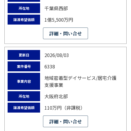
千葉県西部
所在地
1億5,500万円
譲渡希望価額
詳細・問い合せ
2026/08/03
更新日
6338
案件番号
地域密着型デイサービス/居宅介護
事業内容
支援事業
大阪府北部
所在地
110万円（非課税）
譲渡希望価額
詳細・問い合せ