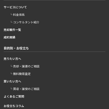
サービスについて
└ 料金体系
└ コンサルタント紹介
売却案件一覧
成約実績
目的別・お役立ち
売りたい方へ
└ 売却・譲渡のご相談
└ 無料簡易査定
買いたい方へ
└ 買収・譲受のご相談
よくあるご質問
お役立ちコラム