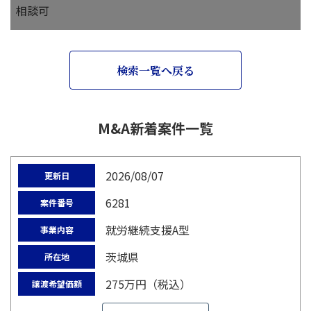
相談可
検索一覧へ戻る
M&A新着案件一覧
2026/08/07
更新日
6281
案件番号
就労継続支援A型
事業内容
茨城県
所在地
275万円（税込）
譲渡希望価額