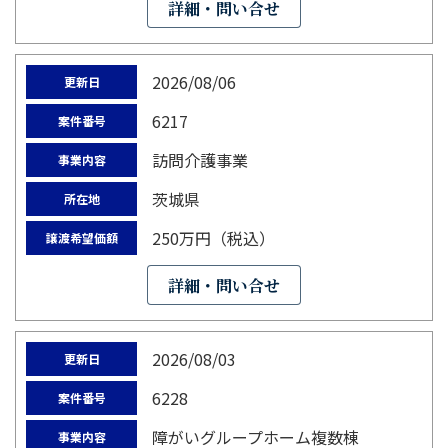
詳細・問い合せ
2026/08/06
更新日
6217
案件番号
訪問介護事業
事業内容
茨城県
所在地
250万円（税込）
譲渡希望価額
詳細・問い合せ
2026/08/03
更新日
6228
案件番号
障がいグループホーム複数棟
事業内容