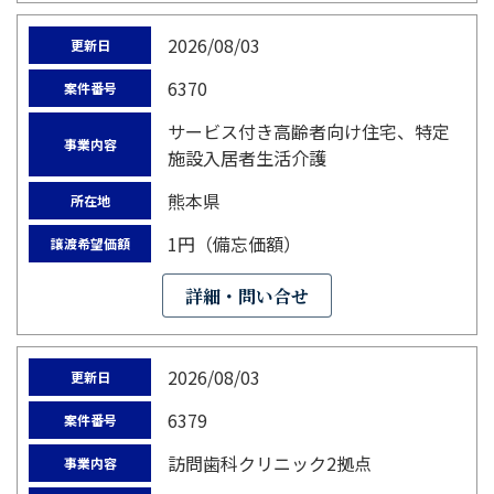
2026/08/03
更新日
6370
案件番号
サービス付き高齢者向け住宅、特定
事業内容
施設入居者生活介護
熊本県
所在地
1円（備忘価額）
譲渡希望価額
詳細・問い合せ
2026/08/03
更新日
6379
案件番号
訪問歯科クリニック2拠点
事業内容