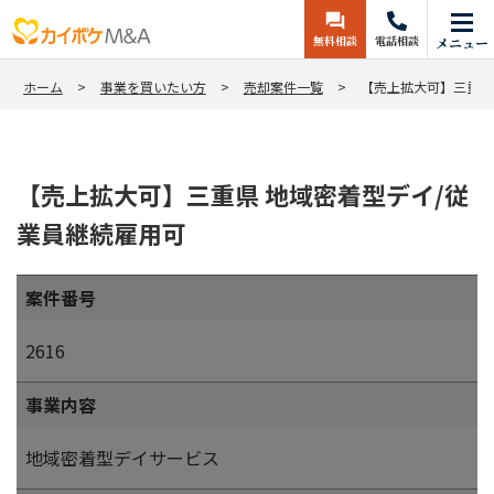
無料相談
電話相談
メニュー
ホーム
事業を買いたい方
売却案件一覧
【売上拡大可】三重県
【売上拡大可】三重県 地域密着型デイ/従
業員継続雇用可
案件番号
2616
事業内容
地域密着型デイサービス