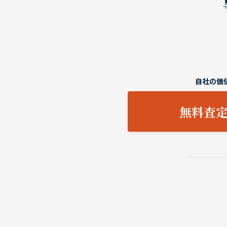
自社の価
無料査