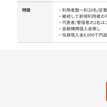
特徴
・利用者数～約20名/従
・継続して新規利用者の
・代表者/管理者の2名
・金融機関借入金無し
・役員借入金6,000千円