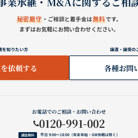
事業承継・M&Aに関するご相
秘密厳守
無料
・ご相談と着手金は
です。
まずはお気軽にお問い合わせください。
値を知りたい方
譲渡・譲受の
定を依頼する
各種お問
お電話でのご相談・お問い合わせ
0120-991-002
平日 9:00〜18:00（年末年始・GW休暇は除く）
通話無料