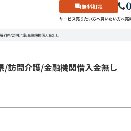
0
無料相談
サービス
売りたい方へ
買いたい方へ
売
福岡県/訪問介護/金融機関借入金無し
/訪問介護/金融機関借入金無し