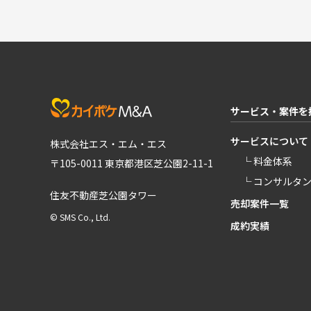
サービス・案件を
サービスについて
株式会社エス・エム・エス
└ 料金体系
〒105-0011 東京都港区芝公園2-11-1
└ コンサルタ
住友不動産芝公園タワー
売却案件一覧
© SMS Co., Ltd.
成約実績