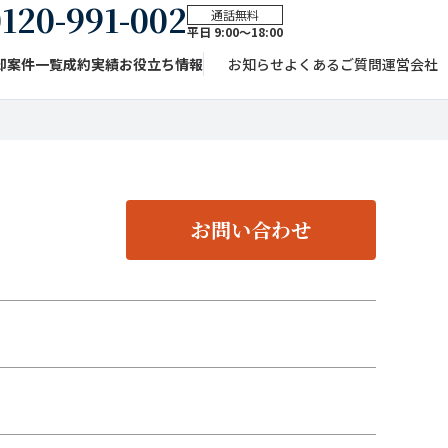
120-991-002
通話無料
平日 9:00〜18:00
却案件一覧
成約実績
お役立ち情報
お知らせ
よくあるご質問
運営会社
お問い合わせ