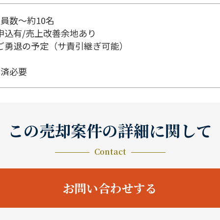
業員数～約10名
申込有/売上改善余地あり
はご勇退の予定（サ責引継ぎ可能）
返済必要
この売却案件の詳細に関して
Contact
お問い合わせする