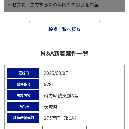
・他事業に注力するため年内での譲渡を希望
検索一覧へ戻る
M&A新着案件一覧
2026/08/07
更新日
6281
案件番号
就労継続支援A型
事業内容
茨城県
所在地
275万円（税込）
譲渡希望価額