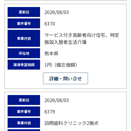
2026/08/03
更新日
6370
案件番号
サービス付き高齢者向け住宅、特定
事業内容
施設入居者生活介護
熊本県
所在地
1円（備忘価額）
譲渡希望価額
詳細・問い合せ
2026/08/03
更新日
6379
案件番号
訪問歯科クリニック2拠点
事業内容