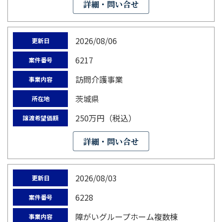
詳細・問い合せ
2026/08/06
更新日
6217
案件番号
訪問介護事業
事業内容
茨城県
所在地
250万円（税込）
譲渡希望価額
詳細・問い合せ
2026/08/03
更新日
6228
案件番号
障がいグループホーム複数棟
事業内容