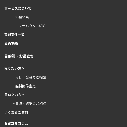
サービスについて
└ 料金体系
└ コンサルタント紹介
売却案件一覧
成約実績
目的別・お役立ち
売りたい方へ
└ 売却・譲渡のご相談
└ 無料簡易査定
買いたい方へ
└ 買収・譲受のご相談
よくあるご質問
お役立ちコラム