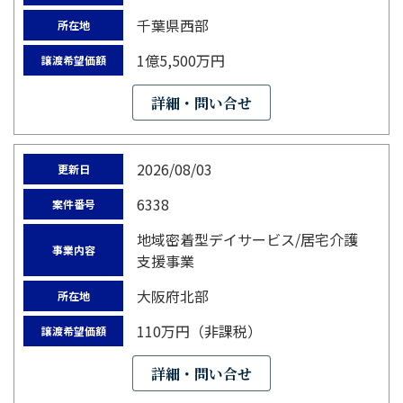
千葉県西部
所在地
1億5,500万円
譲渡希望価額
詳細・問い合せ
2026/08/03
更新日
6338
案件番号
地域密着型デイサービス/居宅介護
事業内容
支援事業
大阪府北部
所在地
110万円（非課税）
譲渡希望価額
詳細・問い合せ