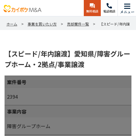
無料相談
電話相談
メニュー
ホーム
事業を買いたい方
売却案件一覧
【スピード/年内譲渡
【スピード/年内譲渡】愛知県/障害グルー
プホーム・2拠点/事業譲渡
案件番号
2394
事業内容
障害グループホーム