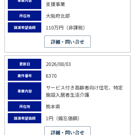
事業内容
支援事業
大阪府北部
所在地
110万円（非課税）
譲渡希望価額
詳細・問い合せ
2026/08/03
更新日
6370
案件番号
サービス付き高齢者向け住宅、特定
事業内容
施設入居者生活介護
熊本県
所在地
1円（備忘価額）
譲渡希望価額
詳細・問い合せ