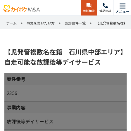
無料相談
電話相談
メニュー
ホーム
事業を買いたい方
売却案件一覧
【児発管複数名在籍＿
【児発管複数名在籍＿石川県中部エリア】
自走可能な放課後等デイサービス
案件番号
2356
事業内容
放課後等デイサービス