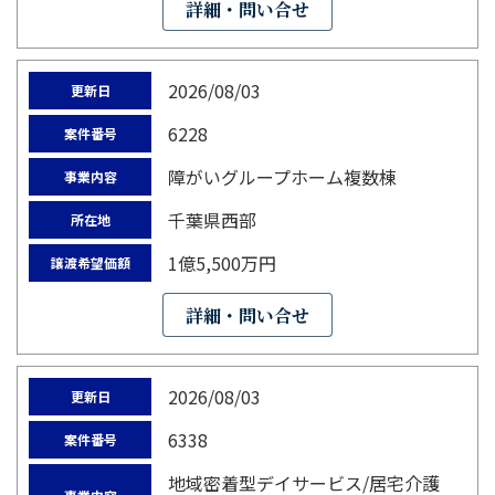
詳細・問い合せ
2026/08/03
更新日
6228
案件番号
障がいグループホーム複数棟
事業内容
千葉県西部
所在地
1億5,500万円
譲渡希望価額
詳細・問い合せ
2026/08/03
更新日
6338
案件番号
地域密着型デイサービス/居宅介護