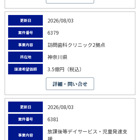
2026/08/03
更新日
6379
案件番号
訪問歯科クリニック2拠点
事業内容
神奈川県
所在地
3.5億円（税込）
譲渡希望価額
詳細・問い合せ
2026/08/03
更新日
6381
案件番号
放課後等デイサービス・児童発達支
事業内容
援