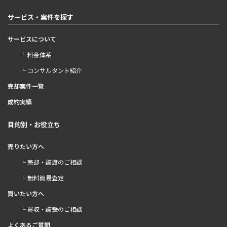
サービス・案件を探す
サービスについて
└ 料金体系
└ コンサルタント紹介
売却案件一覧
成約実績
目的別・お役立ち
売りたい方へ
└ 売却・譲渡のご相談
└ 無料簡易査定
買いたい方へ
└ 買収・譲受のご相談
よくあるご質問