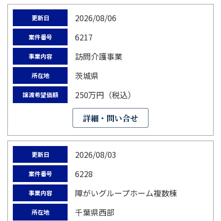
2026/08/06
更新日
6217
案件番号
訪問介護事業
事業内容
茨城県
所在地
250万円（税込）
譲渡希望価額
詳細・問い合せ
2026/08/03
更新日
6228
案件番号
障がいグループホーム複数棟
事業内容
千葉県西部
所在地