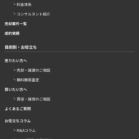
└ 料金体系
└ コンサルタント紹介
売却案件一覧
成約実績
目的別・お役立ち
売りたい方へ
└ 売却・譲渡のご相談
└ 無料簡易査定
買いたい方へ
└ 買収・譲受のご相談
よくあるご質問
お役立ちコラム
└ M&Aコラム