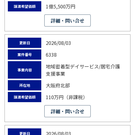
1億5,500万円
譲渡希望価額
詳細・問い合せ
2026/08/03
更新日
6338
案件番号
地域密着型デイサービス/居宅介護
事業内容
支援事業
大阪府北部
所在地
110万円（非課税）
譲渡希望価額
詳細・問い合せ
2026/08/03
更新日