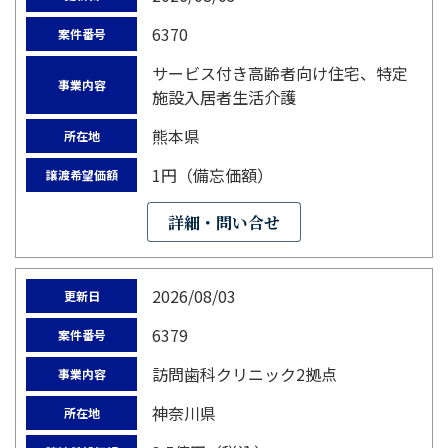
6370
案件番号
サービス付き高齢者向け住宅、特定
事業内容
施設入居者生活介護
熊本県
所在地
1円（備忘価額）
譲渡希望価額
詳細・問い合せ
2026/08/03
更新日
6379
案件番号
訪問歯科クリニック2拠点
事業内容
神奈川県
所在地