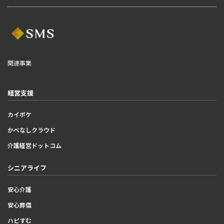
関連事業
経営支援
カイポケ
かべなしクラウド
介護経営ドットコム
シニアライフ
安心介護
安心葬儀
ハピすむ