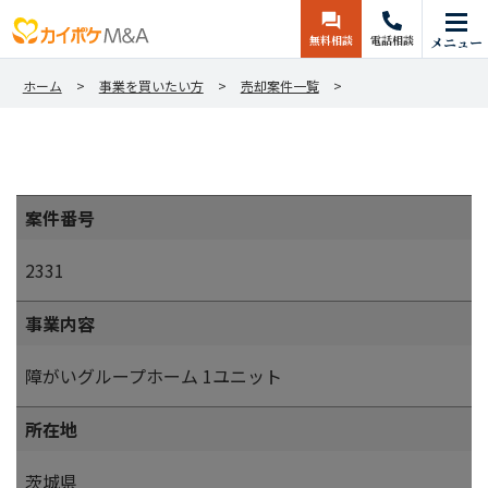
無料相談
電話相談
メニュー
ホーム
事業を買いたい方
売却案件一覧
案件番号
2331
事業内容
障がいグループホーム 1ユニット
所在地
茨城県