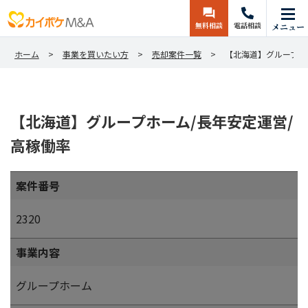
無料相談
電話相談
メニュー
ホーム
事業を買いたい方
売却案件一覧
【北海道】グループホ
【北海道】グループホーム/長年安定運営/
高稼働率
案件番号
2320
事業内容
グループホーム