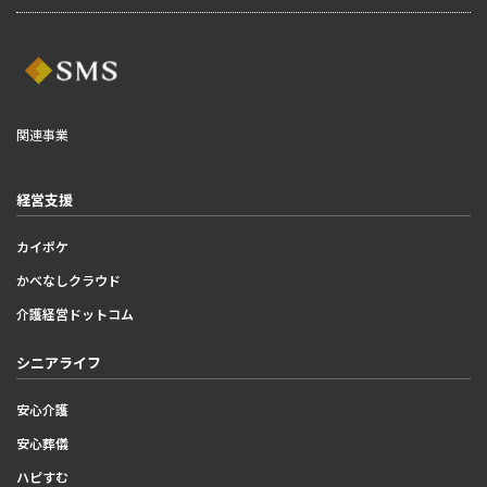
関連事業
経営支援
カイポケ
かべなしクラウド
介護経営ドットコム
シニアライフ
安心介護
安心葬儀
ハピすむ