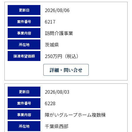
2026/08/06
更新日
6217
案件番号
訪問介護事業
事業内容
茨城県
所在地
250万円（税込）
譲渡希望価額
詳細・問い合せ
2026/08/03
更新日
6228
案件番号
障がいグループホーム複数棟
事業内容
千葉県西部
所在地