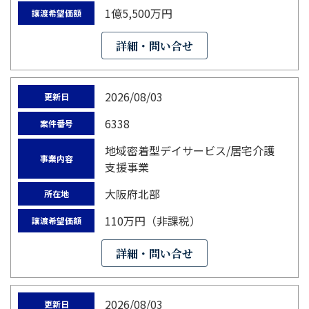
1億5,500万円
譲渡希望価額
詳細・問い合せ
2026/08/03
更新日
6338
案件番号
地域密着型デイサービス/居宅介護
事業内容
支援事業
大阪府北部
所在地
110万円（非課税）
譲渡希望価額
詳細・問い合せ
2026/08/03
更新日