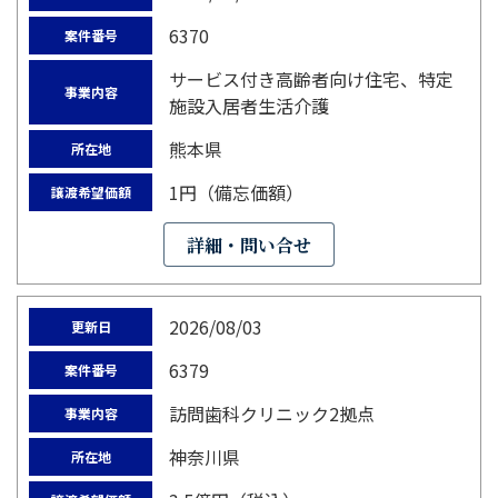
6370
案件番号
サービス付き高齢者向け住宅、特定
事業内容
施設入居者生活介護
熊本県
所在地
1円（備忘価額）
譲渡希望価額
詳細・問い合せ
2026/08/03
更新日
6379
案件番号
訪問歯科クリニック2拠点
事業内容
神奈川県
所在地