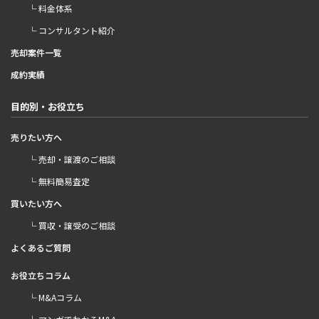
└ 料金体系
└ コンサルタント紹介
売却案件一覧
成約実績
目的別・お役立ち
売りたい方へ
└ 売却・譲渡のご相談
└ 無料簡易査定
買いたい方へ
└ 買収・譲受のご相談
よくあるご質問
お役立ちコラム
└ M&Aコラム