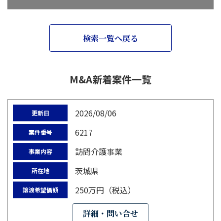
検索一覧へ戻る
M&A新着案件一覧
2026/08/06
更新日
6217
案件番号
訪問介護事業
事業内容
茨城県
所在地
250万円（税込）
譲渡希望価額
詳細・問い合せ