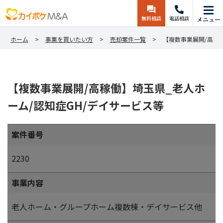
無料相談
電話相談
メニュー
ホーム
事業を買いたい方
売却案件一覧
【複数事業展開/高稼
【複数事業展開/高稼働】埼玉県_老人ホ
ーム/認知症GH/デイサービス等
案件番号
2230
事業内容
老人ホーム・グループホーム複数棟・デイサービス他