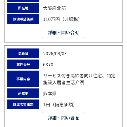
大阪府北部
所在地
110万円（非課税）
譲渡希望価額
詳細・問い合せ
2026/08/03
更新日
6370
案件番号
サービス付き高齢者向け住宅、特定
事業内容
施設入居者生活介護
熊本県
所在地
1円（備忘価額）
譲渡希望価額
詳細・問い合せ