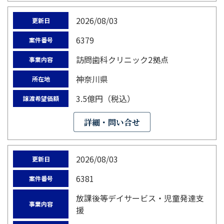
2026/08/03
更新日
6379
案件番号
訪問歯科クリニック2拠点
事業内容
神奈川県
所在地
3.5億円（税込）
譲渡希望価額
詳細・問い合せ
2026/08/03
更新日
6381
案件番号
放課後等デイサービス・児童発達支
事業内容
援