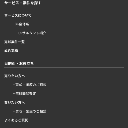
サービス・案件を探す
サービスについて
└ 料金体系
└ コンサルタント紹介
売却案件一覧
成約実績
目的別・お役立ち
売りたい方へ
└ 売却・譲渡のご相談
└ 無料簡易査定
買いたい方へ
└ 買収・譲受のご相談
よくあるご質問