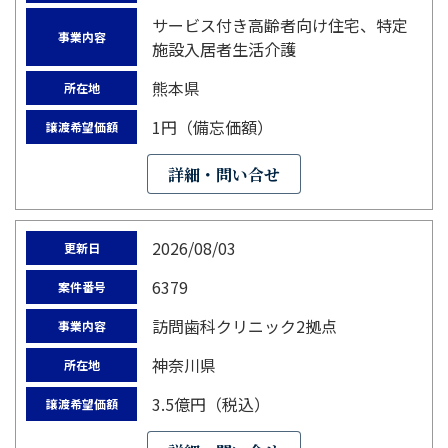
サービス付き高齢者向け住宅、特定
事業内容
施設入居者生活介護
熊本県
所在地
1円（備忘価額）
譲渡希望価額
詳細・問い合せ
2026/08/03
更新日
6379
案件番号
訪問歯科クリニック2拠点
事業内容
神奈川県
所在地
3.5億円（税込）
譲渡希望価額