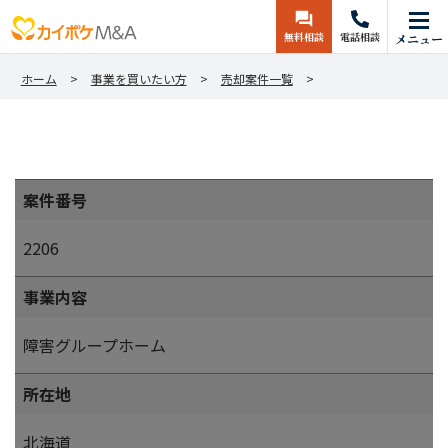
無料相談
電話相談
メニュー
ホーム
事業を買いたい方
売却案件一覧
案件番号
2206
事業内容
障害グループホーム
所在地
北海道