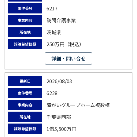
6217
案件番号
訪問介護事業
事業内容
茨城県
所在地
250万円（税込）
譲渡希望価額
詳細・問い合せ
2026/08/03
更新日
6228
案件番号
障がいグループホーム複数棟
事業内容
千葉県西部
所在地
1億5,500万円
譲渡希望価額