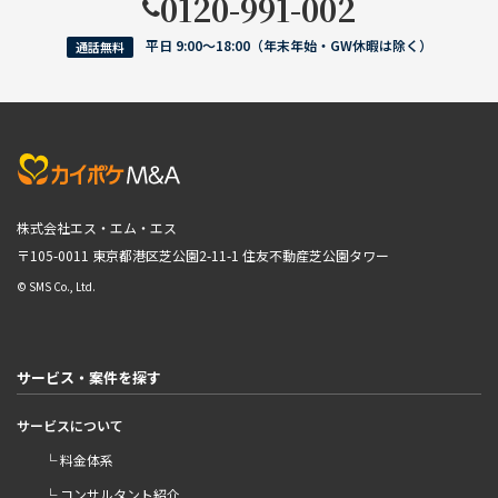
0120-991-002
平日 9:00〜18:00（年末年始・GW休暇は除く）
通話無料
株式会社エス・エム・エス
〒105-0011 東京都港区芝公園2-11-1
住友不動産芝公園タワー
© SMS Co., Ltd.
サービス・案件を探す
サービスについて
└ 料金体系
└ コンサルタント紹介