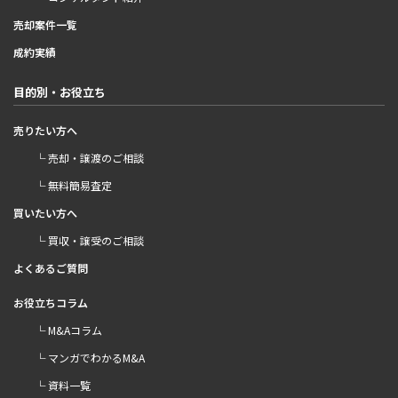
売却案件一覧
成約実績
目的別・お役立ち
売りたい方へ
└ 売却・譲渡のご相談
└ 無料簡易査定
買いたい方へ
└ 買収・譲受のご相談
よくあるご質問
お役立ちコラム
└ M&Aコラム
└ マンガでわかるM&A
└ 資料一覧