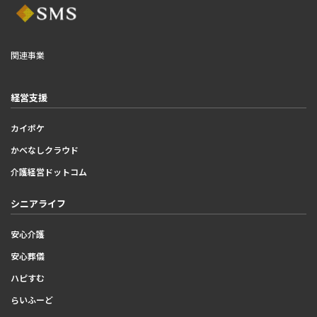
関連事業
経営支援
カイポケ
かべなしクラウド
介護経営ドットコム
シニアライフ
安心介護
安心葬儀
ハピすむ
らいふーど