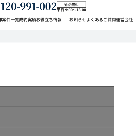
120-991-002
通話無料
平日 9:00〜18:00
却案件一覧
成約実績
お役立ち情報
お知らせ
よくあるご質問
運営会社