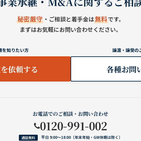
事業承継・M&Aに関するご相
秘密厳守
無料
・ご相談と着手金は
です。
まずはお気軽にお問い合わせください。
値を知りたい方
譲渡・譲受の
定を依頼する
各種お問
お電話でのご相談・お問い合わせ
0120-991-002
平日 9:00〜18:00（年末年始・GW休暇は除く）
通話無料