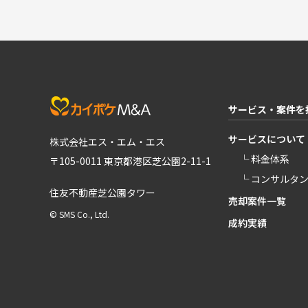
サービス・案件を
サービスについて
株式会社エス・エム・エス
└ 料金体系
〒105-0011 東京都港区芝公園2-11-1
└ コンサルタ
住友不動産芝公園タワー
売却案件一覧
© SMS Co., Ltd.
成約実績