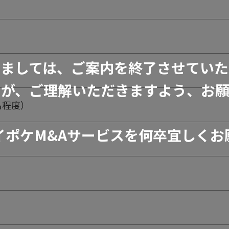
きましては、ご案内を終了させていた
すが、ご理解いただきますよう、お願
名程度）
イポケM&Aサービスを何卒宜しくお