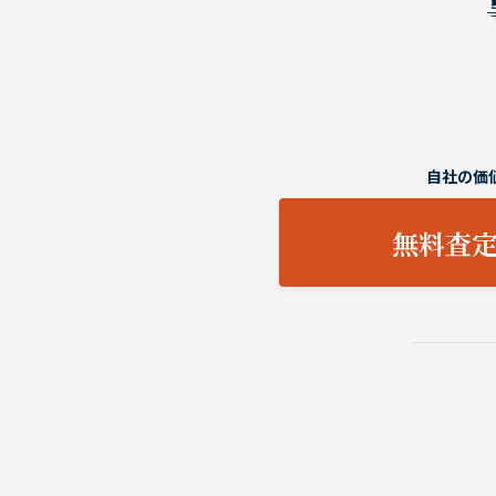
自社の価
無料査