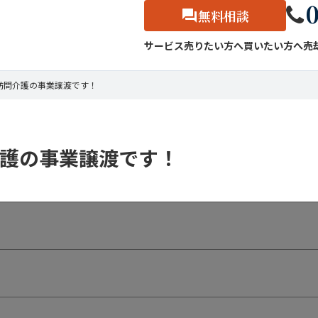
0
無料相談
サービス
売りたい方へ
買いたい方へ
売
訪問介護の事業譲渡です！
介護の事業譲渡です！