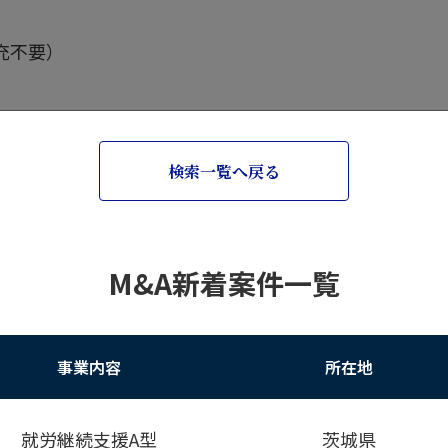
充不要）
検索一覧へ戻る
M&A新着案件一覧
事業内容
所在地
就労継続支援A型
茨城県