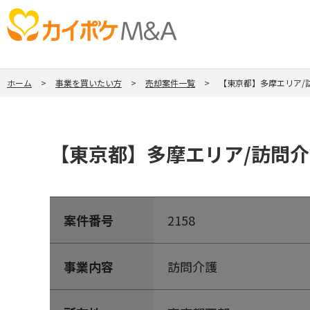
ホーム
事業を買いたい方
売却案件一覧
【東京都】多摩エリア/
【東京都】多摩エリア/訪問
案件番号
2158
事業内容
訪問介護