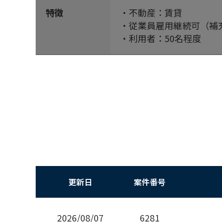
特徴
・不動産：賃貸
・従業員雇用継続可（補
・利用者：50名程度
更新日
案件番号
2026/08/07
6281