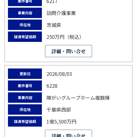
6217
案件番号
訪問介護事業
事業内容
茨城県
所在地
250万円（税込）
譲渡希望価額
詳細・問い合せ
2026/08/03
更新日
6228
案件番号
障がいグループホーム複数棟
事業内容
千葉県西部
所在地
1億5,500万円
譲渡希望価額
詳細・問い合せ