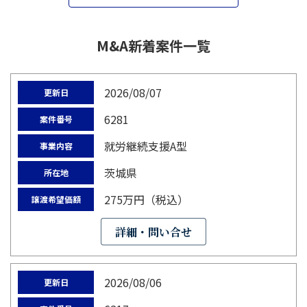
M&A新着案件一覧
2026/08/07
更新日
6281
案件番号
就労継続支援A型
事業内容
茨城県
所在地
275万円（税込）
譲渡希望価額
詳細・問い合せ
2026/08/06
更新日