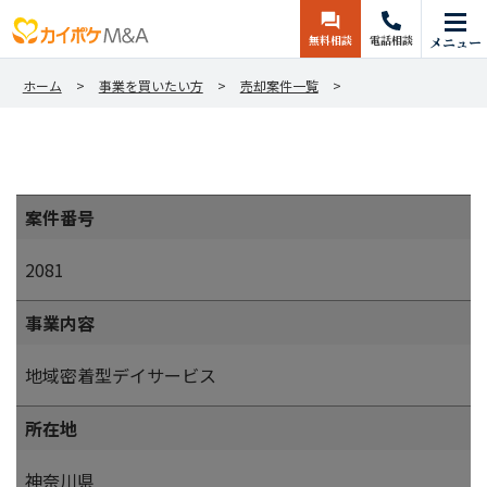
無料相談
電話相談
メニュー
ホーム
事業を買いたい方
売却案件一覧
案件番号
2081
事業内容
地域密着型デイサービス
所在地
神奈川県