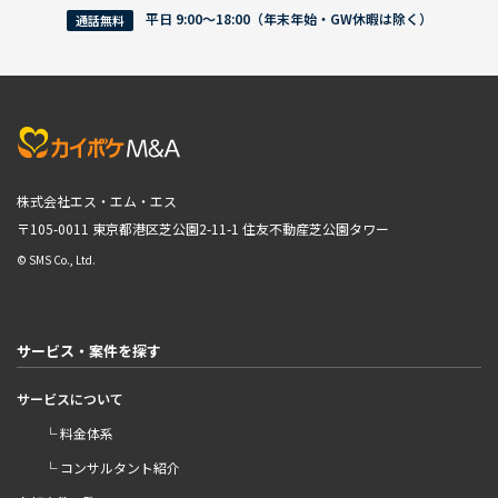
平日 9:00〜18:00（年末年始・GW休暇は除く）
通話無料
株式会社エス・エム・エス
〒105-0011 東京都港区芝公園2-11-1
住友不動産芝公園タワー
© SMS Co., Ltd.
サービス・案件を探す
サービスについて
└ 料金体系
└ コンサルタント紹介