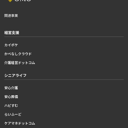
関連事業
経営支援
カイポケ
かべなしクラウド
介護経営ドットコム
シニアライフ
安心介護
安心葬儀
ハピすむ
らいふーど
ケアマネドットコム