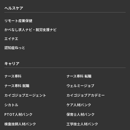
ヘルスケア
リモート産業保健
かべなし求人ナビ・就労支援ナビ
エイチエ
認知症ねっと
キャリア
ナース専科
ナース専科 転職
ナース専科 就職
ウェルミージョブ
カイゴジョブエージェント
カイゴジョブアカデミー
シカトル
ケア人材バンク
PTOT人材バンク
保育士人材バンク
検査技師人材バンク
工学技士人材バンク