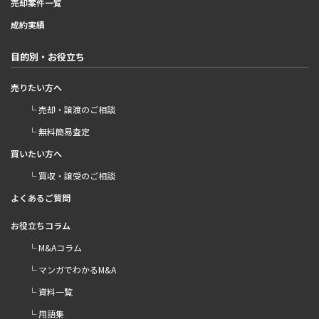
売却案件一覧
成約実績
目的別・お役立ち
売りたい方へ
└ 売却・譲渡のご相談
└ 無料簡易査定
買いたい方へ
└ 買収・譲受のご相談
よくあるご質問
お役立ちコラム
└ M&Aコラム
└ マンガでわかるM&A
└ 資料一覧
└ 用語集