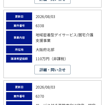
2026/08/03
更新日
6338
案件番号
地域密着型デイサービス/居宅介護
事業内容
支援事業
大阪府北部
所在地
110万円（非課税）
譲渡希望価額
詳細・問い合せ
2026/08/03
更新日
6370
案件番号