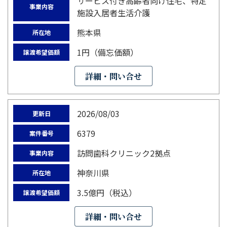
サービス付き高齢者向け住宅、特定
事業内容
施設入居者生活介護
熊本県
所在地
1円（備忘価額）
譲渡希望価額
詳細・問い合せ
2026/08/03
更新日
6379
案件番号
訪問歯科クリニック2拠点
事業内容
神奈川県
所在地
3.5億円（税込）
譲渡希望価額
詳細・問い合せ