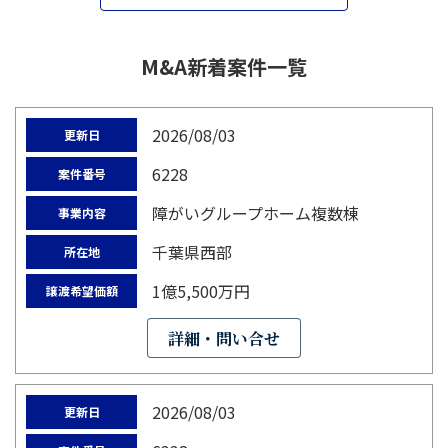
M&A新着案件一覧
2026/08/03
更新日
6228
案件番号
障がいグループホーム複数棟
事業内容
千葉県西部
所在地
1億5,500万円
譲渡希望価額
詳細・問い合せ
2026/08/03
更新日