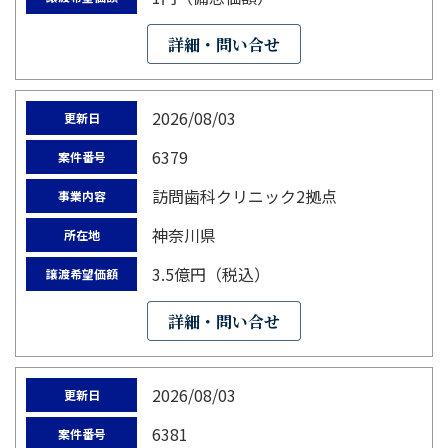
詳細・問い合せ
2026/08/03
更新日
6379
案件番号
訪問歯科クリニック2拠点
事業内容
神奈川県
所在地
3.5億円（税込）
譲渡希望価額
詳細・問い合せ
2026/08/03
更新日
6381
案件番号