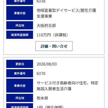
6338
案件番号
地域密着型デイサービス/居宅介護
事業内容
支援事業
大阪府北部
所在地
110万円（非課税）
譲渡希望価額
詳細・問い合せ
2026/08/03
更新日
6370
案件番号
サービス付き高齢者向け住宅、特定
事業内容
施設入居者生活介護
熊本県
所在地
1円（備忘価額）
譲渡希望価額