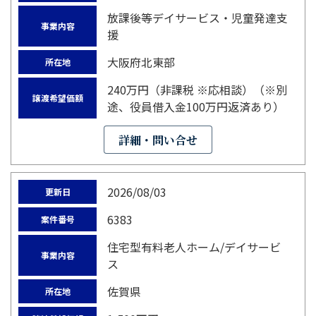
放課後等デイサービス・児童発達支
事業内容
援
大阪府北東部
所在地
240万円（非課税 ※応相談）（※別
譲渡希望価額
途、役員借入金100万円返済あり）
詳細・問い合せ
2026/08/03
更新日
6383
案件番号
住宅型有料老人ホーム/デイサービ
事業内容
ス
佐賀県
所在地