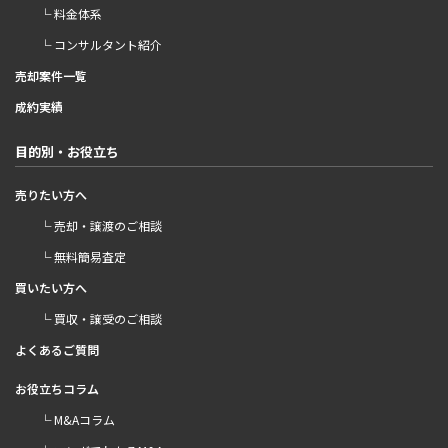
└ 料金体系
└ コンサルタント紹介
売却案件一覧
成約実績
目的別・お役立ち
売りたい方へ
└ 売却・譲渡のご相談
└ 無料簡易査定
買いたい方へ
└ 買収・譲受のご相談
よくあるご質問
お役立ちコラム
└ M&Aコラム