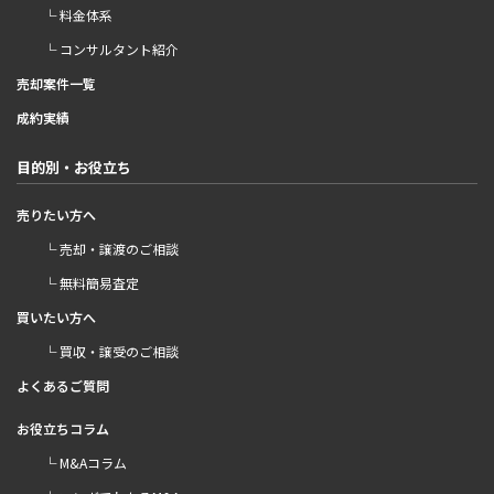
└ 料金体系
└ コンサルタント紹介
売却案件一覧
成約実績
目的別・お役立ち
売りたい方へ
└ 売却・譲渡のご相談
└ 無料簡易査定
買いたい方へ
└ 買収・譲受のご相談
よくあるご質問
お役立ちコラム
└ M&Aコラム