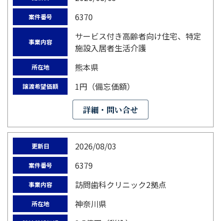
6370
案件番号
サービス付き高齢者向け住宅、特定
事業内容
施設入居者生活介護
熊本県
所在地
1円（備忘価額）
譲渡希望価額
詳細・問い合せ
2026/08/03
更新日
6379
案件番号
訪問歯科クリニック2拠点
事業内容
神奈川県
所在地