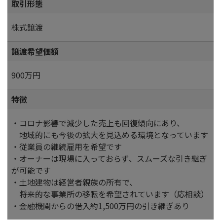
取引形態
株式譲渡
譲渡希望価額
900万円
特徴
・コロナ影響で減少した売上も回復傾向にあり、
地域的にも今後の拡大を見込める環境となっています
・従業員の継続雇用を希望です
・オーナーは現場に入っておらず、スムーズな引き継ぎ
が可能です
・土地建物は経営者親族の所有で、
将来的な事業所の移転を希望されています（応相談）
・金融機関からの借入約1,500万円の引き継ぎあり