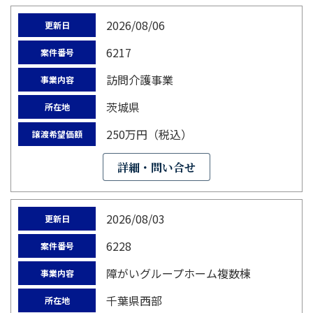
2026/08/06
更新日
6217
案件番号
訪問介護事業
事業内容
茨城県
所在地
250万円（税込）
譲渡希望価額
詳細・問い合せ
2026/08/03
更新日
6228
案件番号
障がいグループホーム複数棟
事業内容
千葉県西部
所在地