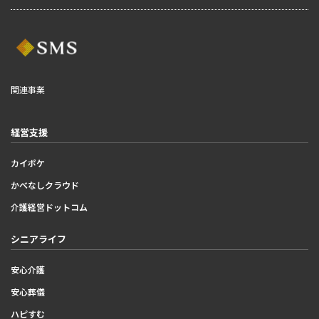
関連事業
経営支援
カイポケ
かべなしクラウド
介護経営ドットコム
シニアライフ
安心介護
安心葬儀
ハピすむ