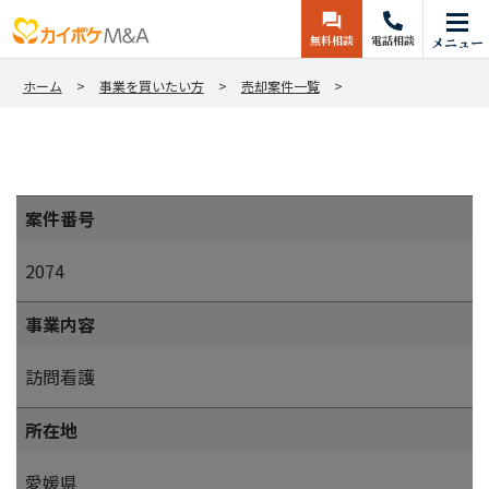
無料相談
電話相談
メニュー
ホーム
事業を買いたい方
売却案件一覧
案件番号
2074
事業内容
訪問看護
所在地
愛媛県