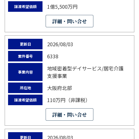
1億5,500万円
譲渡希望価額
詳細・問い合せ
2026/08/03
更新日
6338
案件番号
地域密着型デイサービス/居宅介護
事業内容
支援事業
大阪府北部
所在地
110万円（非課税）
譲渡希望価額
詳細・問い合せ
2026/08/03
更新日