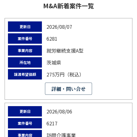
M&A新着案件一覧
2026/08/07
更新日
6281
案件番号
就労継続支援A型
事業内容
茨城県
所在地
275万円（税込）
譲渡希望価額
詳細・問い合せ
2026/08/06
更新日
6217
案件番号
訪問介護事業
事業内容