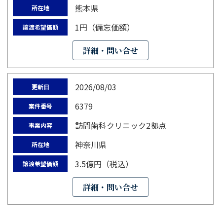
熊本県
所在地
1円（備忘価額）
譲渡希望価額
詳細・問い合せ
2026/08/03
更新日
6379
案件番号
訪問歯科クリニック2拠点
事業内容
神奈川県
所在地
3.5億円（税込）
譲渡希望価額
詳細・問い合せ