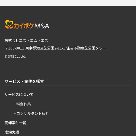
株式会社エス・エム・エス
〒105-0011 東京都港区芝公園2-11-1
住友不動産芝公園タワー
© SMS Co., Ltd.
サービス・案件を探す
サービスについて
└ 料金体系
└ コンサルタント紹介
売却案件一覧
成約実績