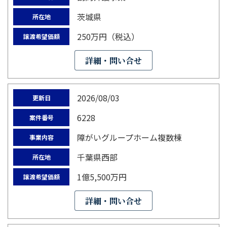
茨城県
所在地
250万円（税込）
譲渡希望価額
詳細・問い合せ
2026/08/03
更新日
6228
案件番号
障がいグループホーム複数棟
事業内容
千葉県西部
所在地
1億5,500万円
譲渡希望価額
詳細・問い合せ