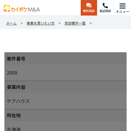
無料相談
電話相談
メニュー
ホーム
事業を買いたい方
売却案件一覧
案件番号
2009
事業内容
ケアハウス
所在地
北海道