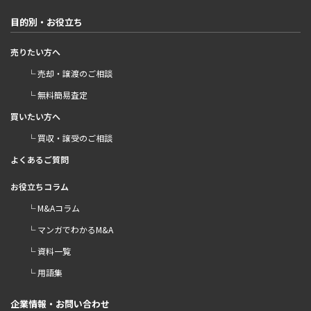
目的別・お役立ち
売りたい方へ
└ 売却・譲渡のご相談
└ 無料簡易査定
買いたい方へ
└ 買収・譲受のご相談
よくあるご質問
お役立ちコラム
└ M&Aコラム
└ マンガでわかるM&A
└ 資料一覧
└ 用語集
企業情報・お問い合わせ