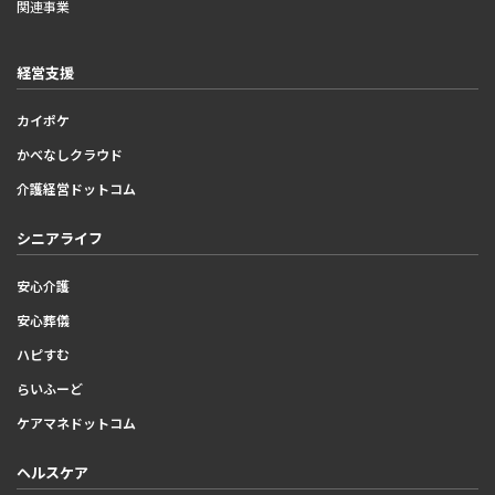
関連事業
経営支援
カイポケ
かべなしクラウド
介護経営ドットコム
シニアライフ
安心介護
安心葬儀
ハピすむ
らいふーど
ケアマネドットコム
ヘルスケア