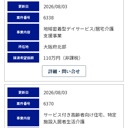
2026/08/03
更新日
6338
案件番号
地域密着型デイサービス/居宅介護
事業内容
支援事業
大阪府北部
所在地
110万円（非課税）
譲渡希望価額
詳細・問い合せ
2026/08/03
更新日
6370
案件番号
サービス付き高齢者向け住宅、特定
事業内容
施設入居者生活介護