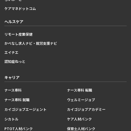
ケアマネドットコム
ヘルスケア
リモート産業保健
かべなし求人ナビ・就労支援ナビ
エイチエ
認知症ねっと
キャリア
ナース専科
ナース専科 転職
ナース専科 就職
ウェルミージョブ
カイゴジョブエージェント
カイゴジョブアカデミー
シカトル
ケア人材バンク
PTOT人材バンク
保育士人材バンク