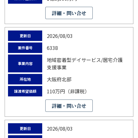
詳細・問い合せ
2026/08/03
更新日
6338
案件番号
地域密着型デイサービス/居宅介護
事業内容
支援事業
大阪府北部
所在地
110万円（非課税）
譲渡希望価額
詳細・問い合せ
2026/08/03
更新日