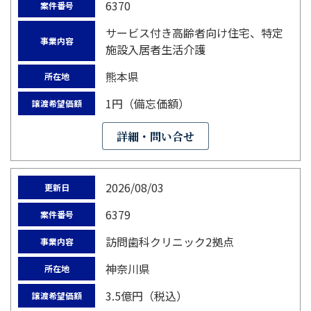
6370
案件番号
サービス付き高齢者向け住宅、特定
事業内容
施設入居者生活介護
熊本県
所在地
1円（備忘価額）
譲渡希望価額
詳細・問い合せ
2026/08/03
更新日
6379
案件番号
訪問歯科クリニック2拠点
事業内容
神奈川県
所在地
3.5億円（税込）
譲渡希望価額