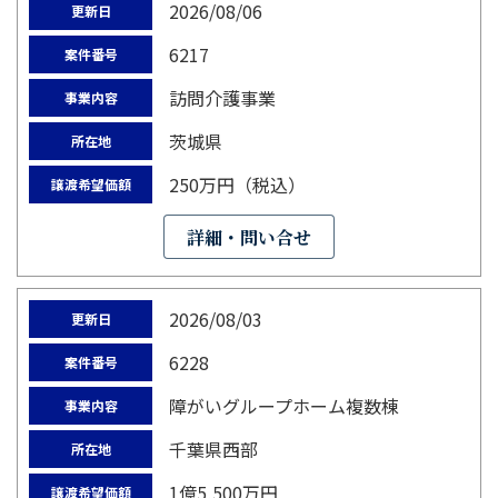
2026/08/06
更新日
6217
案件番号
訪問介護事業
事業内容
茨城県
所在地
250万円（税込）
譲渡希望価額
詳細・問い合せ
2026/08/03
更新日
6228
案件番号
障がいグループホーム複数棟
事業内容
千葉県西部
所在地
1億5,500万円
譲渡希望価額