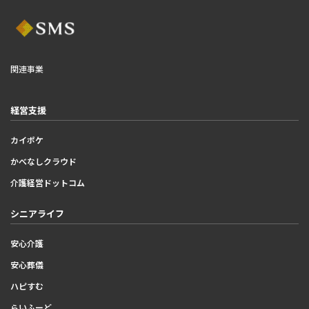
関連事業
経営支援
カイポケ
かべなしクラウド
介護経営ドットコム
シニアライフ
安心介護
安心葬儀
ハピすむ
らいふーど