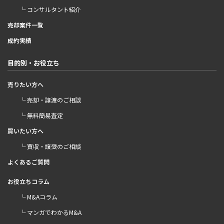
└ コンサルタント紹介
売却案件一覧
成約実績
目的別・お役立ち
売りたい方へ
└ 売却・譲渡のご相談
└ 無料簡易査定
買いたい方へ
└ 買収・譲受のご相談
よくあるご質問
お役立ちコラム
└ M&Aコラム
└ マンガでわかるM&A