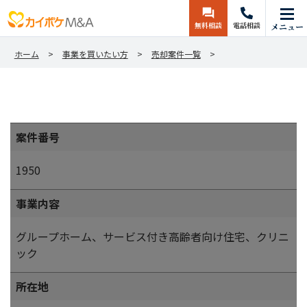
無料相談
電話相談
メニュー
ホーム
事業を買いたい方
売却案件一覧
案件番号
1950
事業内容
グループホーム、サービス付き高齢者向け住宅、クリニ
ック
所在地