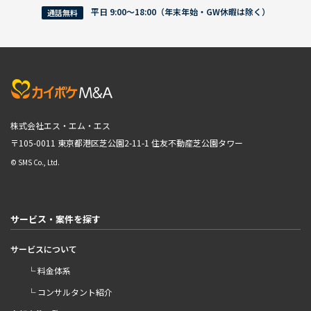
平日 9:00〜18:00（年末年始・GW休暇は除く）
通話無料
株式会社エス・エム・エス
〒105-0011 東京都港区芝公園2-11-1
住友不動産芝公園タワー
© SMS Co., Ltd.
サービス・案件を探す
サービスについて
└ 料金体系
└ コンサルタント紹介