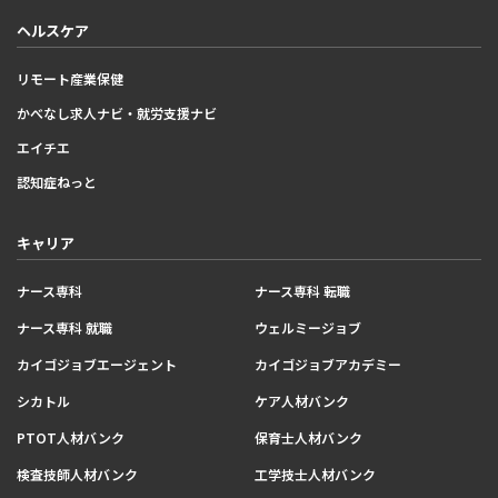
ヘルスケア
リモート産業保健
かべなし求人ナビ・就労支援ナビ
エイチエ
認知症ねっと
キャリア
ナース専科
ナース専科 転職
ナース専科 就職
ウェルミージョブ
カイゴジョブエージェント
カイゴジョブアカデミー
シカトル
ケア人材バンク
PTOT人材バンク
保育士人材バンク
検査技師人材バンク
工学技士人材バンク