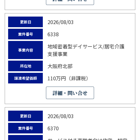
2026/08/03
更新日
6338
案件番号
地域密着型デイサービス/居宅介護
事業内容
支援事業
大阪府北部
所在地
110万円（非課税）
譲渡希望価額
詳細・問い合せ
2026/08/03
更新日
6370
案件番号