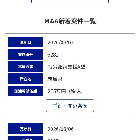
M&A新着案件一覧
2026/08/07
更新日
6281
案件番号
就労継続支援A型
事業内容
茨城県
所在地
275万円（税込）
譲渡希望価額
詳細・問い合せ
2026/08/06
更新日