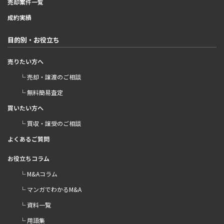
売却案件一覧
成約実績
目的別・お役立ち
売りたい方へ
└ 売却・譲渡のご相談
└ 無料簡易査定
買いたい方へ
└ 買収・譲受のご相談
よくあるご質問
お役立ちコラム
└ M&Aコラム
└ マンガでわかるM&A
└ 資料一覧
└ 用語集