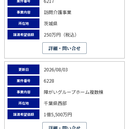
6217
案件番号
訪問介護事業
事業内容
茨城県
所在地
250万円（税込）
譲渡希望価額
詳細・問い合せ
2026/08/03
更新日
6228
案件番号
障がいグループホーム複数棟
事業内容
千葉県西部
所在地
1億5,500万円
譲渡希望価額
詳細・問い合せ