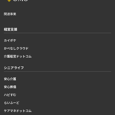
関連事業
経営支援
カイポケ
かべなしクラウド
介護経営ドットコム
シニアライフ
安心介護
安心葬儀
ハピすむ
らいふーど
ケアマネドットコム