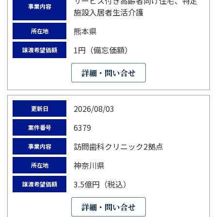
サービス付き高齢者向け住宅、特定
事業内容
施設入居者生活介護
熊本県
所在地
1円（備忘価額）
譲渡希望価額
詳細・問い合せ
2026/08/03
更新日
6379
案件番号
訪問歯科クリニック2拠点
事業内容
神奈川県
所在地
3.5億円（税込）
譲渡希望価額
詳細・問い合せ