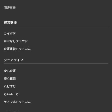
関連事業
経営支援
カイポケ
かべなしクラウド
介護経営ドットコム
シニアライフ
安心介護
安心葬儀
ハピすむ
らいふーど
ケアマネドットコム