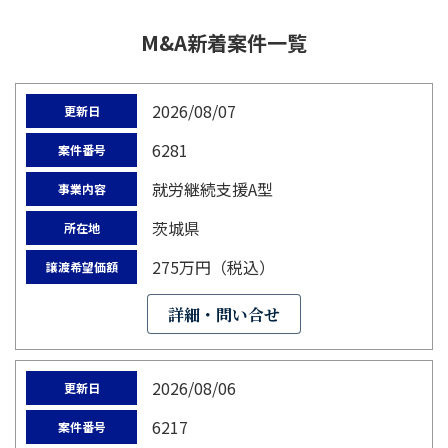
M&A新着案件一覧
2026/08/07
更新日
6281
案件番号
就労継続支援A型
事業内容
茨城県
所在地
275万円（税込）
譲渡希望価額
詳細・問い合せ
2026/08/06
更新日
6217
案件番号