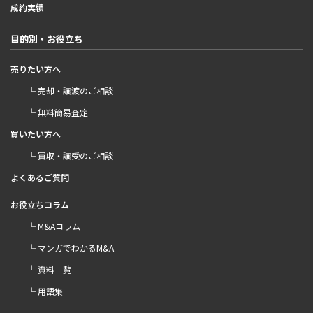
成約実績
目的別・お役立ち
売りたい方へ
└ 売却・譲渡のご相談
└ 無料簡易査定
買いたい方へ
└ 買収・譲受のご相談
よくあるご質問
お役立ちコラム
└ M&Aコラム
└ マンガでわかるM&A
└ 資料一覧
└ 用語集