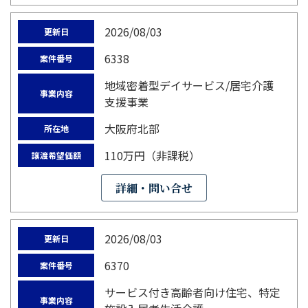
2026/08/03
更新日
6338
案件番号
地域密着型デイサービス/居宅介護
事業内容
支援事業
大阪府北部
所在地
110万円（非課税）
譲渡希望価額
詳細・問い合せ
2026/08/03
更新日
6370
案件番号
サービス付き高齢者向け住宅、特定
事業内容