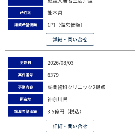
施設入居者生活介護
熊本県
所在地
1円（備忘価額）
譲渡希望価額
詳細・問い合せ
2026/08/03
更新日
6379
案件番号
訪問歯科クリニック2拠点
事業内容
神奈川県
所在地
3.5億円（税込）
譲渡希望価額
詳細・問い合せ