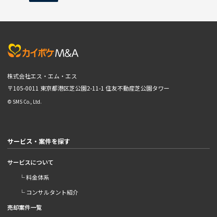
株式会社エス・エム・エス
〒105-0011 東京都港区芝公園2-11-1
住友不動産芝公園タワー
© SMS Co., Ltd.
サービス・案件を探す
サービスについて
└ 料金体系
└ コンサルタント紹介
売却案件一覧