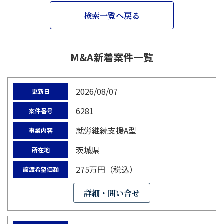
検索一覧へ戻る
M&A新着案件一覧
2026/08/07
更新日
6281
案件番号
就労継続支援A型
事業内容
茨城県
所在地
275万円（税込）
譲渡希望価額
詳細・問い合せ