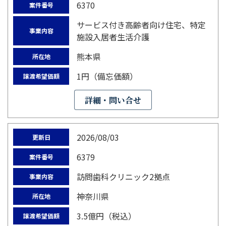
6370
案件番号
サービス付き高齢者向け住宅、特定
事業内容
施設入居者生活介護
熊本県
所在地
1円（備忘価額）
譲渡希望価額
詳細・問い合せ
2026/08/03
更新日
6379
案件番号
訪問歯科クリニック2拠点
事業内容
神奈川県
所在地
3.5億円（税込）
譲渡希望価額