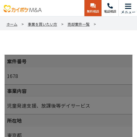
無料相談
電話相談
メニュー
ホーム
事業を買いたい方
売却案件一覧
案件番号
1678
事業内容
児童発達支援、放課後等デイサービス
所在地
東京都