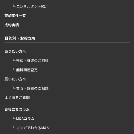
└ コンサルタント紹介
売却案件一覧
成約実績
目的別・お役立ち
売りたい方へ
└ 売却・譲渡のご相談
└ 無料簡易査定
買いたい方へ
└ 買収・譲受のご相談
よくあるご質問
お役立ちコラム
└ M&Aコラム
└ マンガでわかるM&A