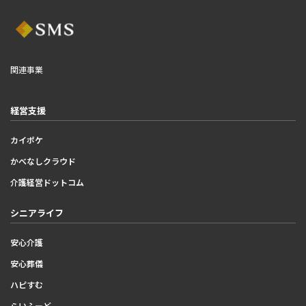
関連事業
経営支援
カイポケ
かべなしクラウド
介護経営ドットコム
シニアライフ
安心介護
安心葬儀
ハピすむ
らいふーど