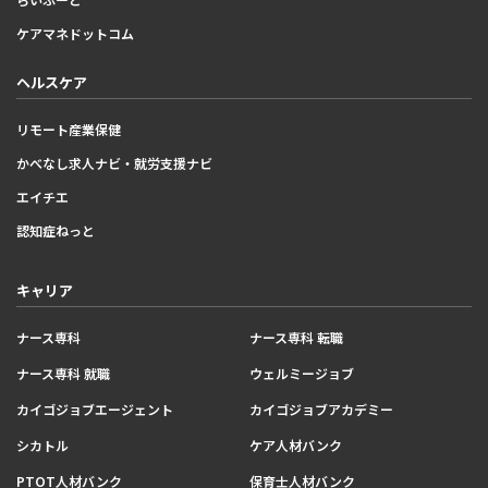
ケアマネドットコム
ヘルスケア
リモート産業保健
かべなし求人ナビ・就労支援ナビ
エイチエ
認知症ねっと
キャリア
ナース専科
ナース専科 転職
ナース専科 就職
ウェルミージョブ
カイゴジョブエージェント
カイゴジョブアカデミー
シカトル
ケア人材バンク
PTOT人材バンク
保育士人材バンク