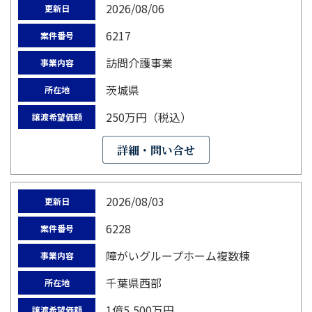
2026/08/06
更新日
6217
案件番号
訪問介護事業
事業内容
茨城県
所在地
250万円（税込）
譲渡希望価額
詳細・問い合せ
2026/08/03
更新日
6228
案件番号
障がいグループホーム複数棟
事業内容
千葉県西部
所在地
1億5,500万円
譲渡希望価額