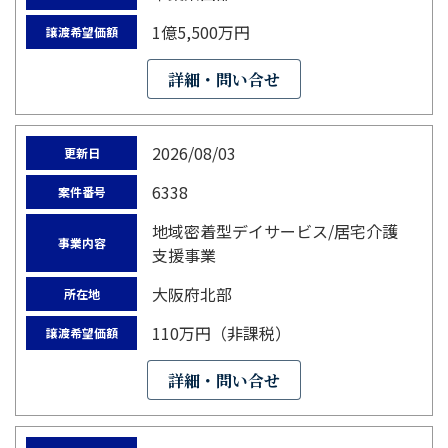
1億5,500万円
譲渡希望価額
詳細・問い合せ
2026/08/03
更新日
6338
案件番号
地域密着型デイサービス/居宅介護
事業内容
支援事業
大阪府北部
所在地
110万円（非課税）
譲渡希望価額
詳細・問い合せ