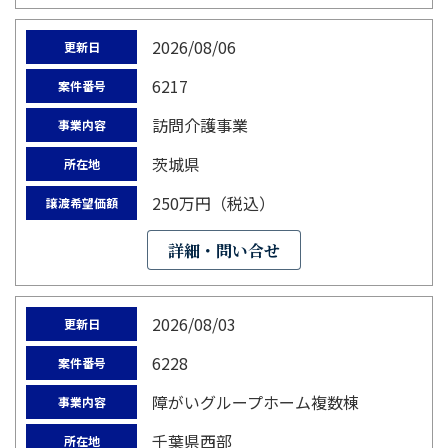
2026/08/06
更新日
6217
案件番号
訪問介護事業
事業内容
茨城県
所在地
250万円（税込）
譲渡希望価額
詳細・問い合せ
2026/08/03
更新日
6228
案件番号
障がいグループホーム複数棟
事業内容
千葉県西部
所在地