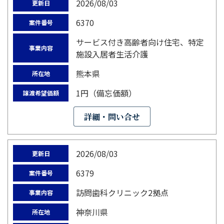
2026/08/03
更新日
6370
案件番号
サービス付き高齢者向け住宅、特定
事業内容
施設入居者生活介護
熊本県
所在地
1円（備忘価額）
譲渡希望価額
詳細・問い合せ
2026/08/03
更新日
6379
案件番号
訪問歯科クリニック2拠点
事業内容
神奈川県
所在地