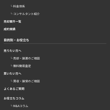
└ 料金体系
└ コンサルタント紹介
売却案件一覧
成約実績
目的別・お役立ち
売りたい方へ
└ 売却・譲渡のご相談
└ 無料簡易査定
買いたい方へ
└ 買収・譲受のご相談
よくあるご質問
お役立ちコラム
└ M&Aコラム