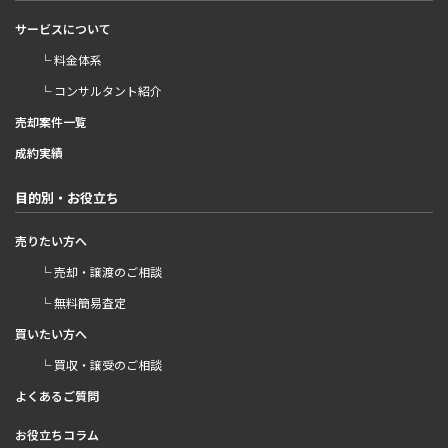
サービスについて
└ 料金体系
└ コンサルタント紹介
売却案件一覧
成約実績
目的別・お役立ち
売りたい方へ
└ 売却・譲渡のご相談
└ 無料簡易査定
買いたい方へ
└ 買収・譲受のご相談
よくあるご質問
お役立ちコラム