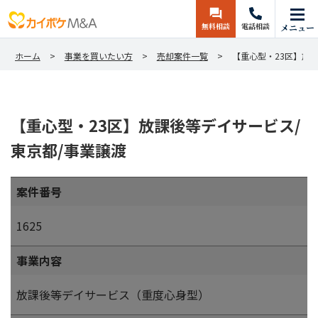
無料相談
電話相談
メニュー
ホーム
事業を買いたい方
売却案件一覧
【重心型・23区】放
【重心型・23区】放課後等デイサービス/
東京都/事業譲渡
案件番号
1625
事業内容
放課後等デイサービス（重度心身型）