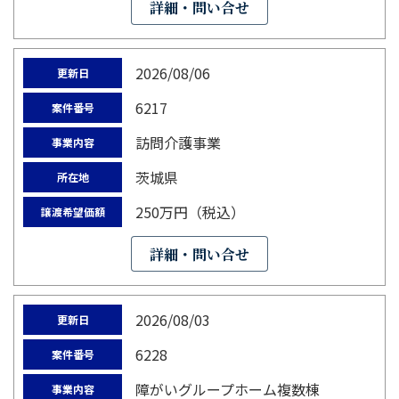
詳細・問い合せ
2026/08/06
更新日
6217
案件番号
訪問介護事業
事業内容
茨城県
所在地
250万円（税込）
譲渡希望価額
詳細・問い合せ
2026/08/03
更新日
6228
案件番号
障がいグループホーム複数棟
事業内容