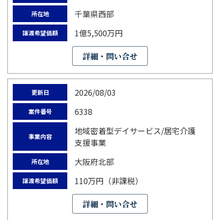
千葉県西部
所在地
1億5,500万円
譲渡希望価額
詳細・問い合せ
2026/08/03
更新日
6338
案件番号
地域密着型デイサービス/居宅介護
事業内容
支援事業
大阪府北部
所在地
110万円（非課税）
譲渡希望価額
詳細・問い合せ