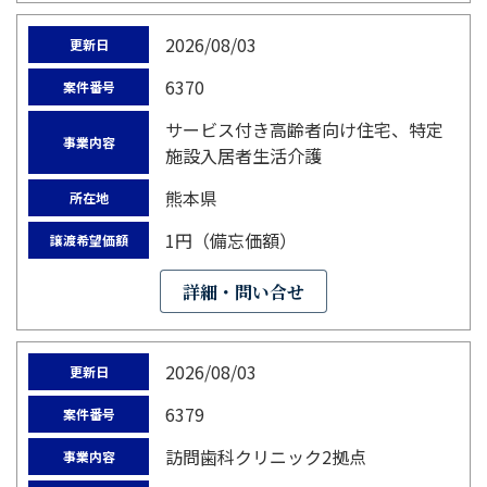
2026/08/03
更新日
6370
案件番号
サービス付き高齢者向け住宅、特定
事業内容
施設入居者生活介護
熊本県
所在地
1円（備忘価額）
譲渡希望価額
詳細・問い合せ
2026/08/03
更新日
6379
案件番号
訪問歯科クリニック2拠点
事業内容