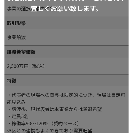
宜しくお願い致します。
事業の選択と集中のため
取引形態
事業譲渡
譲渡希望価額
2,500万円（税込）
特徴
・代表者の現場への関与は限定的につき、現場は自走可
能見込み
・譲渡後、現代表者は本事業からは勇退希望
・定員5名
・稼働率90～120％（契約ベース）
※区との連携もよくできており需要旺盛