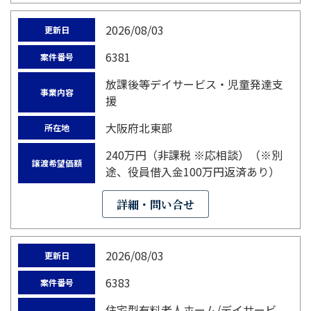
2026/08/03
更新日
6381
案件番号
放課後等デイサービス・児童発達支
事業内容
援
大阪府北東部
所在地
240万円（非課税 ※応相談）（※別
譲渡希望価額
途、役員借入金100万円返済あり）
詳細・問い合せ
2026/08/03
更新日
6383
案件番号
住宅型有料老人ホーム/デイサービ