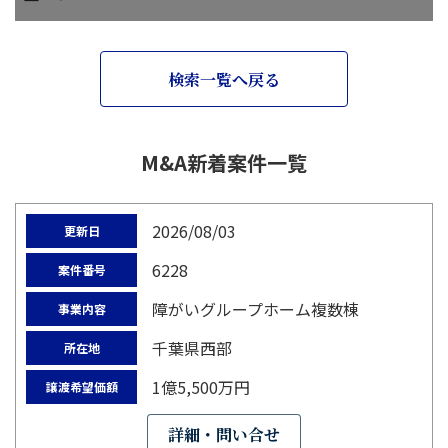
検索一覧へ戻る
M&A新着案件一覧
2026/08/03
更新日
6228
案件番号
障がいグループホーム複数棟
事業内容
千葉県西部
所在地
1億5,500万円
譲渡希望価額
詳細・問い合せ