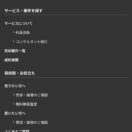
サービス・案件を探す
サービスについて
└ 料金体系
└ コンサルタント紹介
売却案件一覧
成約実績
目的別・お役立ち
売りたい方へ
└ 売却・譲渡のご相談
└ 無料簡易査定
買いたい方へ
└ 買収・譲受のご相談
よくあるご質問