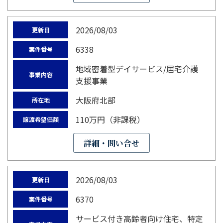
2026/08/03
更新日
6338
案件番号
地域密着型デイサービス/居宅介護
事業内容
支援事業
大阪府北部
所在地
110万円（非課税）
譲渡希望価額
詳細・問い合せ
2026/08/03
更新日
6370
案件番号
サービス付き高齢者向け住宅、特定