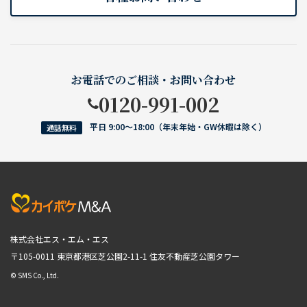
お電話でのご相談・お問い合わせ
0120-991-002
平日 9:00〜18:00（年末年始・GW休暇は除く）
通話無料
株式会社エス・エム・エス
〒105-0011 東京都港区芝公園2-11-1
住友不動産芝公園タワー
© SMS Co., Ltd.