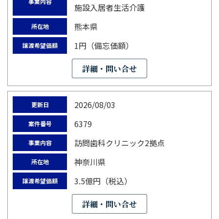
事業内容
施設入居者生活介護
熊本県
所在地
1円（備忘価額）
譲渡希望価額
詳細・問い合せ
2026/08/03
更新日
6379
案件番号
訪問歯科クリニック2拠点
事業内容
神奈川県
所在地
3.5億円（税込）
譲渡希望価額
詳細・問い合せ