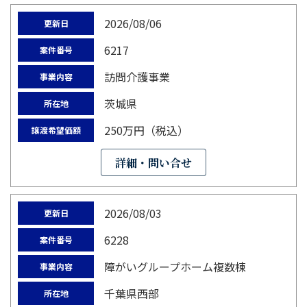
2026/08/06
更新日
6217
案件番号
訪問介護事業
事業内容
茨城県
所在地
250万円（税込）
譲渡希望価額
詳細・問い合せ
2026/08/03
更新日
6228
案件番号
障がいグループホーム複数棟
事業内容
千葉県西部
所在地