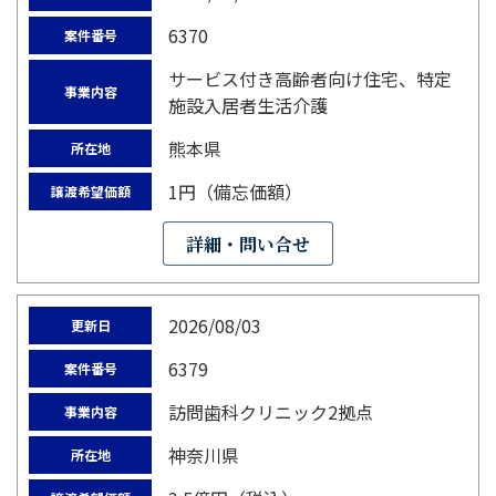
6370
案件番号
サービス付き高齢者向け住宅、特定
事業内容
施設入居者生活介護
熊本県
所在地
1円（備忘価額）
譲渡希望価額
詳細・問い合せ
2026/08/03
更新日
6379
案件番号
訪問歯科クリニック2拠点
事業内容
神奈川県
所在地