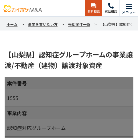
無料相談
電話相談
メニュー
ホーム
事業を買いたい方
売却案件一覧
【山梨県】認知症グル
【山梨県】認知症グループホームの事業譲
渡/不動産（建物）譲渡対象資産
案件番号
1555
事業内容
認知症対応グループホーム