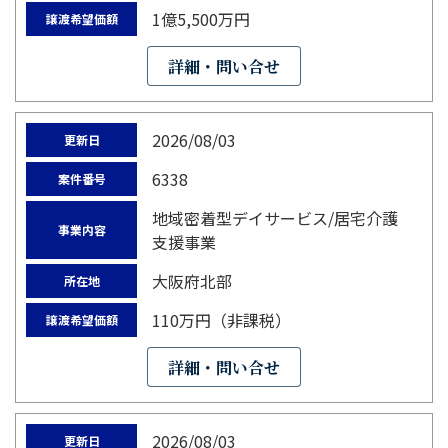
1億5,500万円
譲渡希望価額
詳細・問い合せ
2026/08/03
更新日
6338
案件番号
地域密着型デイサービス/居宅介護
事業内容
支援事業
大阪府北部
所在地
110万円（非課税）
譲渡希望価額
詳細・問い合せ
2026/08/03
更新日