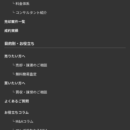
└ 料金体系
└ コンサルタント紹介
売却案件一覧
成約実績
目的別・お役立ち
売りたい方へ
└ 売却・譲渡のご相談
└ 無料簡易査定
買いたい方へ
└ 買収・譲受のご相談
よくあるご質問
お役立ちコラム
└ M&Aコラム