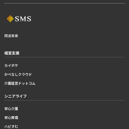
関連事業
経営支援
カイポケ
かべなしクラウド
介護経営ドットコム
シニアライフ
安心介護
安心葬儀
ハピすむ