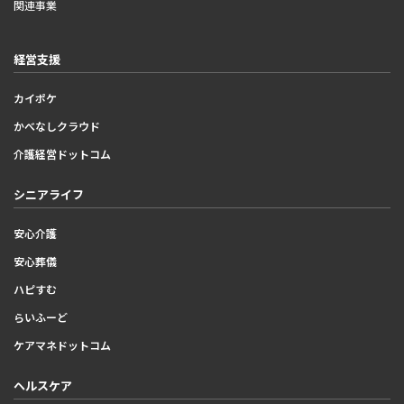
関連事業
経営支援
カイポケ
かべなしクラウド
介護経営ドットコム
シニアライフ
安心介護
安心葬儀
ハピすむ
らいふーど
ケアマネドットコム
ヘルスケア