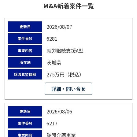
M&A新着案件一覧
2026/08/07
更新日
6281
案件番号
就労継続支援A型
事業内容
茨城県
所在地
275万円（税込）
譲渡希望価額
詳細・問い合せ
2026/08/06
更新日
6217
案件番号
訪問介護事業
事業内容