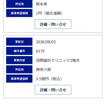
熊本県
所在地
1円（備忘価額）
譲渡希望価額
詳細・問い合せ
2026/08/03
更新日
6379
案件番号
訪問歯科クリニック2拠点
事業内容
神奈川県
所在地
3.5億円（税込）
譲渡希望価額
詳細・問い合せ