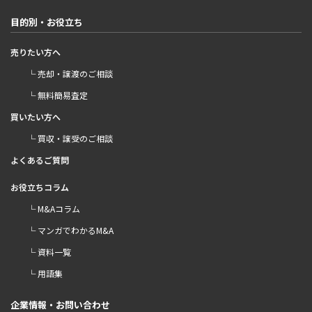
目的別・お役立ち
売りたい方へ
└ 売却・譲渡のご相談
└ 無料簡易査定
買いたい方へ
└ 買収・譲受のご相談
よくあるご質問
お役立ちコラム
└ M&Aコラム
└ マンガでわかるM&A
└ 資料一覧
└ 用語集
企業情報・お問い合わせ