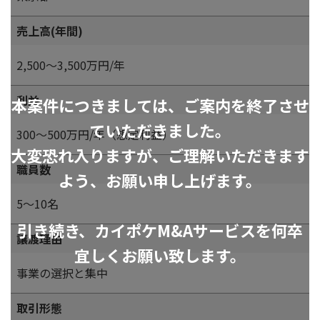
売上高(年間)
2,500～3,500万円/年
利益
本案件につきましては、ご案内を終了させ
ていただきました。
300～500万円/年（想定利益）
大変恐れ入りますが、ご理解いただきます
職員数
よう、お願い申し上げます。
5～10名
引き続き、カイポケM&Aサービスを何卒
譲渡理由
宜しくお願い致します。
事業の選択と集中
取引形態