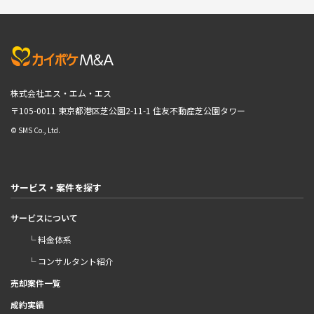
株式会社エス・エム・エス
〒105-0011 東京都港区芝公園2-11-1
住友不動産芝公園タワー
© SMS Co., Ltd.
サービス・案件を探す
サービスについて
└ 料金体系
└ コンサルタント紹介
売却案件一覧
成約実績