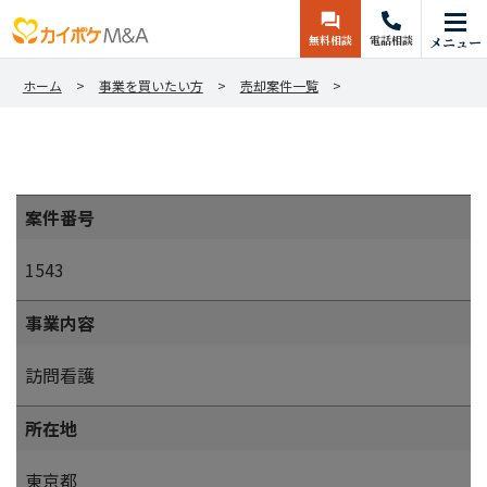
無料相談
電話相談
メニュー
ホーム
事業を買いたい方
売却案件一覧
案件番号
1543
事業内容
訪問看護
所在地
東京都