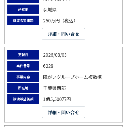
茨城県
所在地
250万円（税込）
譲渡希望価額
詳細・問い合せ
2026/08/03
更新日
6228
案件番号
障がいグループホーム複数棟
事業内容
千葉県西部
所在地
1億5,500万円
譲渡希望価額
詳細・問い合せ