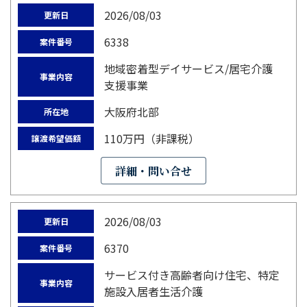
2026/08/03
更新日
6338
案件番号
地域密着型デイサービス/居宅介護
事業内容
支援事業
大阪府北部
所在地
110万円（非課税）
譲渡希望価額
詳細・問い合せ
2026/08/03
更新日
6370
案件番号
サービス付き高齢者向け住宅、特定
事業内容
施設入居者生活介護