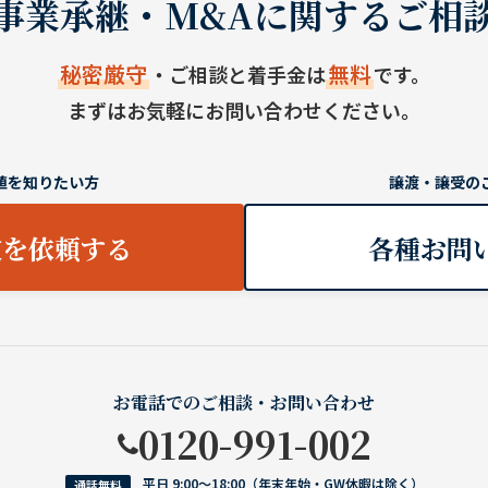
事業承継・M&Aに関するご相
秘密厳守
無料
・ご相談と着手金は
です。
まずはお気軽にお問い合わせください。
値を知りたい方
譲渡・譲受の
定を依頼する
各種お問
お電話でのご相談・お問い合わせ
0120-991-002
平日 9:00〜18:00（年末年始・GW休暇は除く）
通話無料