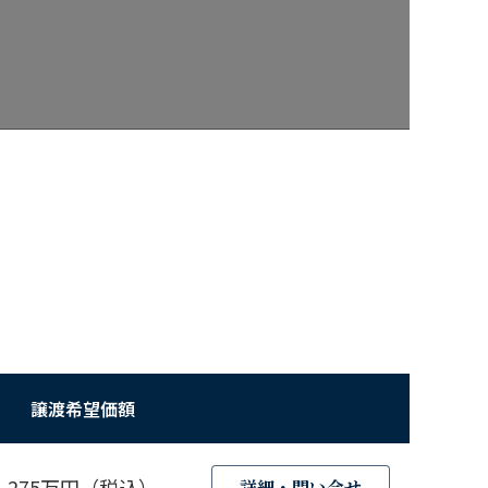
譲渡希望価額
275万円（税込）
詳細・問い合せ