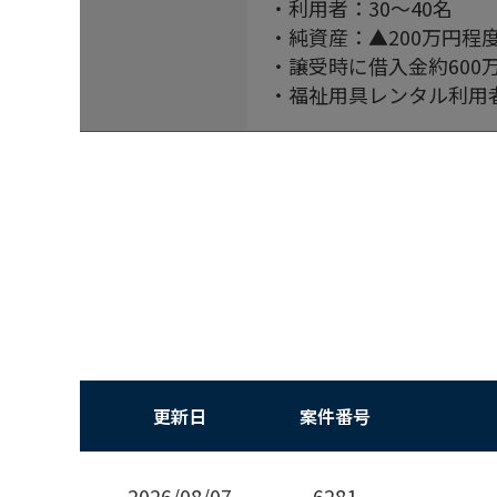
・利用者：30～40名
・純資産：▲200万円程
・譲受時に借入金約60
・福祉用具レンタル利用
更新日
案件番号
2026/08/07
6281