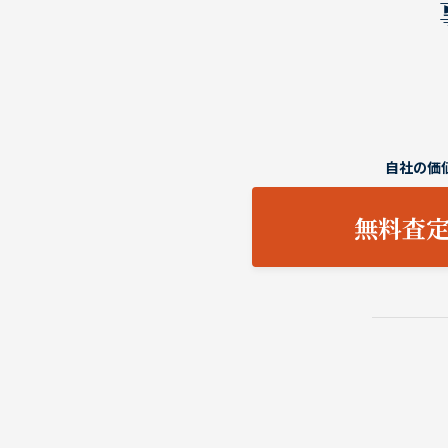
自社の価
無料査