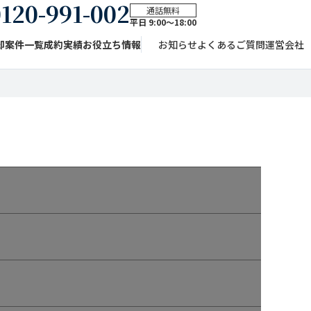
120-991-002
通話無料
平日 9:00〜18:00
却案件一覧
成約実績
お役立ち情報
お知らせ
よくあるご質問
運営会社