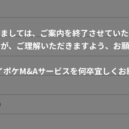
きましては、ご案内を終了させていた
すが、ご理解いただきますよう、お願
イポケM&Aサービスを何卒宜しくお
）