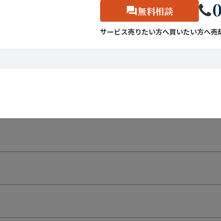
0
無料相談
サービス
売りたい方へ
買いたい方へ
売