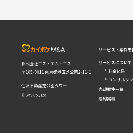
サービス・案件を
サービスについて
株式会社エス・エム・エス
└ 料金体系
〒105-0011 東京都港区芝公園2-11-1
└ コンサルタ
住友不動産芝公園タワー
売却案件一覧
© SMS Co., Ltd.
成約実績