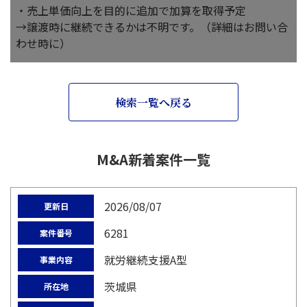
・売上単価向上を目的に追加で加算を取得予定
→譲渡時に継続できるかは不明です。（詳細はお問い合
わせ時に）
検索一覧へ戻る
M&A新着案件一覧
2026/08/07
更新日
6281
案件番号
就労継続支援A型
事業内容
茨城県
所在地