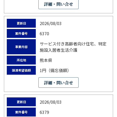
詳細・問い合せ
2026/08/03
更新日
6370
案件番号
サービス付き高齢者向け住宅、特定
事業内容
施設入居者生活介護
熊本県
所在地
1円（備忘価額）
譲渡希望価額
詳細・問い合せ
2026/08/03
更新日
6379
案件番号