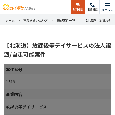
無料相談
電話相談
メニュー
ホーム
事業を買いたい方
売却案件一覧
【北海道】放課後等デ
【北海道】放課後等デイサービスの法人譲
渡/自走可能案件
案件番号
1519
事業内容
放課後等デイサービス