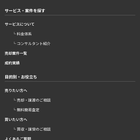
サービス・案件を探す
サービスについて
└ 料金体系
└ コンサルタント紹介
売却案件一覧
成約実績
目的別・お役立ち
売りたい方へ
└ 売却・譲渡のご相談
└ 無料簡易査定
買いたい方へ
└ 買収・譲受のご相談
よくあるご質問