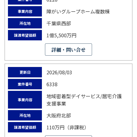
障がいグループホーム複数棟
事業内容
千葉県西部
所在地
1億5,500万円
譲渡希望価額
詳細・問い合せ
2026/08/03
更新日
6338
案件番号
地域密着型デイサービス/居宅介護
事業内容
支援事業
大阪府北部
所在地
110万円（非課税）
譲渡希望価額