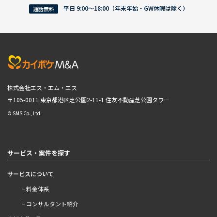
平日 9:00〜18:00（年末年始・GW休暇は除く）
通話無料
株式会社エス・エム・エス
〒105-0011 東京都港区芝公園2-11-1
住友不動産芝公園タワー
© SMS Co., Ltd.
サービス・案件を探す
サービスについて
└ 料金体系
└ コンサルタント紹介