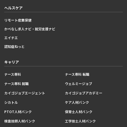
ヘルスケア
リモート産業保健
かべなし求人ナビ・就労支援ナビ
エイチエ
認知症ねっと
キャリア
ナース専科
ナース専科 転職
ナース専科 就職
ウェルミージョブ
カイゴジョブエージェント
カイゴジョブアカデミー
シカトル
ケア人材バンク
PTOT人材バンク
保育士人材バンク
検査技師人材バンク
工学技士人材バンク