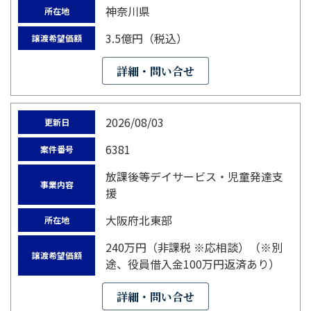
神奈川県
所在地
3.5億円（税込）
譲渡希望価額
詳細・問い合せ
2026/08/03
更新日
6381
案件番号
放課後等デイサービス・児童発達支
事業内容
援
大阪府北東部
所在地
240万円（非課税 ※応相談）（※別
譲渡希望価額
途、役員借入金100万円返済あり）
詳細・問い合せ