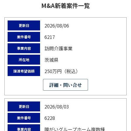
M&A新着案件一覧
2026/08/06
更新日
6217
案件番号
訪問介護事業
事業内容
茨城県
所在地
250万円（税込）
譲渡希望価額
詳細・問い合せ
2026/08/03
更新日
6228
案件番号
障がいグループホーム複数棟
事業内容