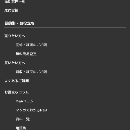
売却案件一覧
成約実績
目的別・お役立ち
売りたい方へ
└ 売却・譲渡のご相談
└ 無料簡易査定
買いたい方へ
└ 買収・譲受のご相談
よくあるご質問
お役立ちコラム
└ M&Aコラム
└ マンガでわかるM&A
└ 資料一覧
└ 用語集