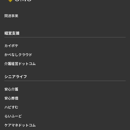
関連事業
経営支援
カイポケ
かべなしクラウド
介護経営ドットコム
シニアライフ
安心介護
安心葬儀
ハピすむ
らいふーど
ケアマネドットコム