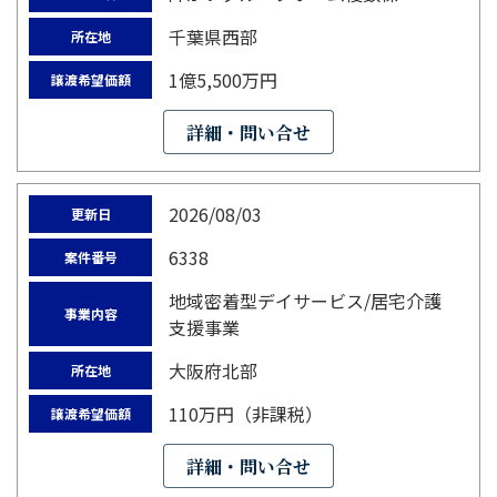
千葉県西部
所在地
1億5,500万円
譲渡希望価額
詳細・問い合せ
2026/08/03
更新日
6338
案件番号
地域密着型デイサービス/居宅介護
事業内容
支援事業
大阪府北部
所在地
110万円（非課税）
譲渡希望価額
詳細・問い合せ