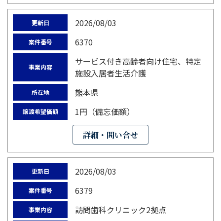
2026/08/03
更新日
6370
案件番号
サービス付き高齢者向け住宅、特定
事業内容
施設入居者生活介護
熊本県
所在地
1円（備忘価額）
譲渡希望価額
詳細・問い合せ
2026/08/03
更新日
6379
案件番号
訪問歯科クリニック2拠点
事業内容