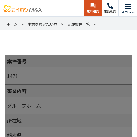
無料相談
電話相談
メニュー
ホーム
事業を買いたい方
売却案件一覧
案件番号
1471
事業内容
グループホーム
所在地
栃木県