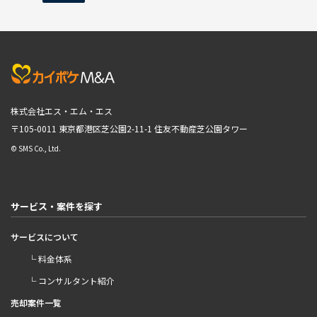
株式会社エス・エム・エス
〒105-0011 東京都港区芝公園2-11-1
住友不動産芝公園タワー
© SMS Co., Ltd.
サービス・案件を探す
サービスについて
└ 料金体系
└ コンサルタント紹介
売却案件一覧