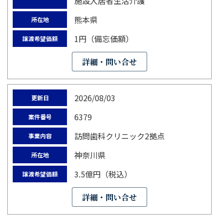
施設入居者生活介護
熊本県
所在地
1円（備忘価額）
譲渡希望価額
詳細・問い合せ
2026/08/03
更新日
6379
案件番号
訪問歯科クリニック2拠点
事業内容
神奈川県
所在地
3.5億円（税込）
譲渡希望価額
詳細・問い合せ