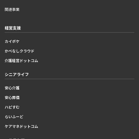
関連事業
経営支援
カイポケ
かべなしクラウド
介護経営ドットコム
シニアライフ
安心介護
安心葬儀
ハピすむ
らいふーど
ケアマネドットコム