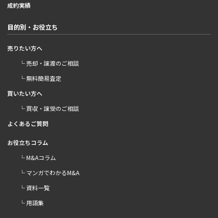
成約実績
目的別・お役立ち
売りたい方へ
└ 売却・譲渡のご相談
└ 無料簡易査定
買いたい方へ
└ 買収・譲受のご相談
よくあるご質問
お役立ちコラム
└ M&Aコラム
└ マンガでわかるM&A
└ 資料一覧
└ 用語集