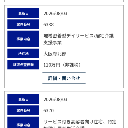
2026/08/03
更新日
6338
案件番号
地域密着型デイサービス/居宅介護
事業内容
支援事業
大阪府北部
所在地
110万円（非課税）
譲渡希望価額
詳細・問い合せ
2026/08/03
更新日
6370
案件番号
サービス付き高齢者向け住宅、特定
事業内容