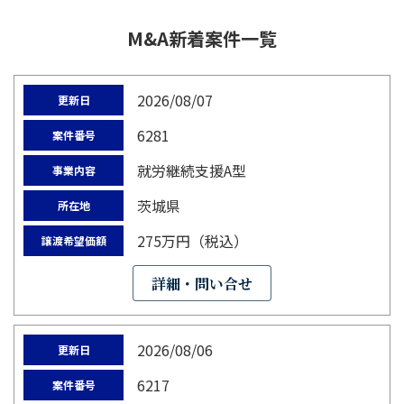
M&A新着案件一覧
2026/08/07
更新日
6281
案件番号
就労継続支援A型
事業内容
茨城県
所在地
275万円（税込）
譲渡希望価額
詳細・問い合せ
2026/08/06
更新日
6217
案件番号