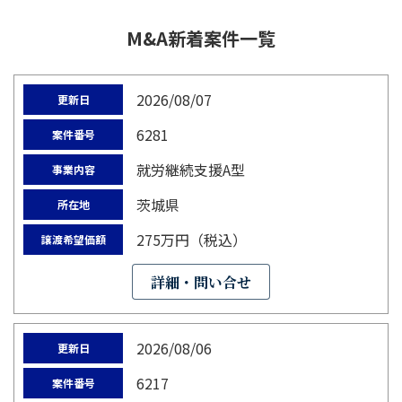
M&A新着案件一覧
2026/08/07
更新日
6281
案件番号
就労継続支援A型
事業内容
茨城県
所在地
275万円（税込）
譲渡希望価額
詳細・問い合せ
2026/08/06
更新日
6217
案件番号