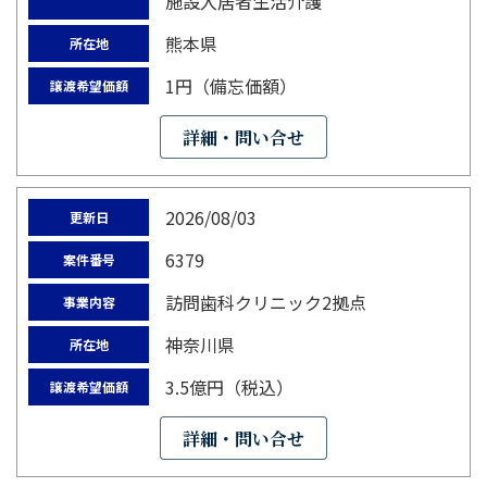
施設入居者生活介護
熊本県
所在地
1円（備忘価額）
譲渡希望価額
詳細・問い合せ
2026/08/03
更新日
6379
案件番号
訪問歯科クリニック2拠点
事業内容
神奈川県
所在地
3.5億円（税込）
譲渡希望価額
詳細・問い合せ