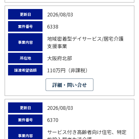
2026/08/03
更新日
6338
案件番号
地域密着型デイサービス/居宅介護
事業内容
支援事業
大阪府北部
所在地
110万円（非課税）
譲渡希望価額
詳細・問い合せ
2026/08/03
更新日
6370
案件番号
サービス付き高齢者向け住宅、特定
事業内容