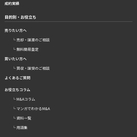
成約実績
目的別・お役立ち
売りたい方へ
└ 売却・譲渡のご相談
└ 無料簡易査定
買いたい方へ
└ 買収・譲受のご相談
よくあるご質問
お役立ちコラム
└ M&Aコラム
└ マンガでわかるM&A
└ 資料一覧
└ 用語集