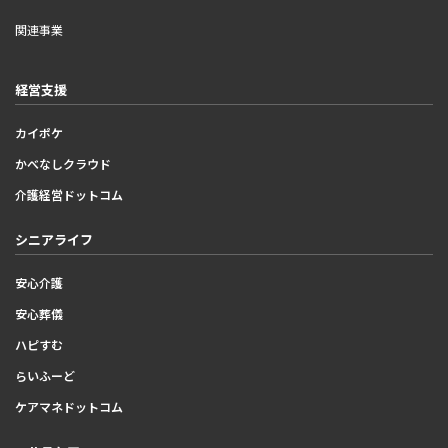
関連事業
経営支援
カイポケ
かべなしクラウド
介護経営ドットコム
シニアライフ
安心介護
安心葬儀
ハピすむ
らいふーど
ケアマネドットコム