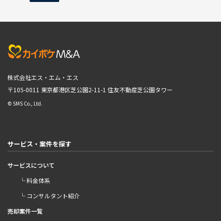
株式会社エス・エム・エス
〒105-0011 東京都港区芝公園2-11-1
住友不動産芝公園タワー
© SMS Co., Ltd.
サービス・案件を探す
サービスについて
└ 料金体系
└ コンサルタント紹介
売却案件一覧