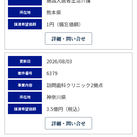
施設入居者生活介護
熊本県
所在地
1円（備忘価額）
譲渡希望価額
詳細・問い合せ
2026/08/03
更新日
6379
案件番号
訪問歯科クリニック2拠点
事業内容
神奈川県
所在地
3.5億円（税込）
譲渡希望価額
詳細・問い合せ