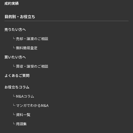
成約実績
目的別・お役立ち
売りたい方へ
└ 売却・譲渡のご相談
└ 無料簡易査定
買いたい方へ
└ 買収・譲受のご相談
よくあるご質問
お役立ちコラム
└ M&Aコラム
└ マンガでわかるM&A
└ 資料一覧
└ 用語集