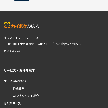
株式会社エス・エム・エス
〒105-0011 東京都港区芝公園2-11-1
住友不動産芝公園タワー
© SMS Co., Ltd.
サービス・案件を探す
サービスについて
└ 料金体系
└ コンサルタント紹介
売却案件一覧