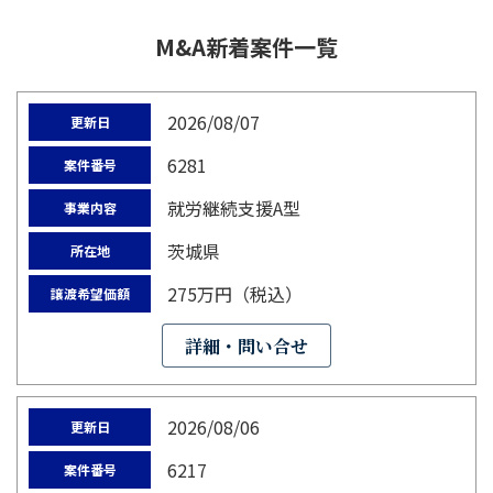
M&A新着案件一覧
2026/08/07
更新日
6281
案件番号
就労継続支援A型
事業内容
茨城県
所在地
275万円（税込）
譲渡希望価額
詳細・問い合せ
2026/08/06
更新日
6217
案件番号