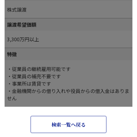
株式譲渡
譲渡希望価額
3,300万円以上
特徴
・従業員の継続雇用可能です
・従業員の補充不要です
・事業所は賃貸です
・金融機関からの借り入れや役員からの借入金はありま
せん
検索一覧へ戻る