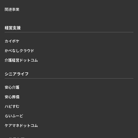
関連事業
経営支援
カイポケ
かべなしクラウド
介護経営ドットコム
シニアライフ
安心介護
安心葬儀
ハピすむ
らいふーど
ケアマネドットコム