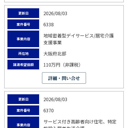
2026/08/03
更新日
6338
案件番号
地域密着型デイサービス/居宅介護
事業内容
支援事業
大阪府北部
所在地
110万円（非課税）
譲渡希望価額
詳細・問い合せ
2026/08/03
更新日
6370
案件番号
サービス付き高齢者向け住宅、特定
事業内容