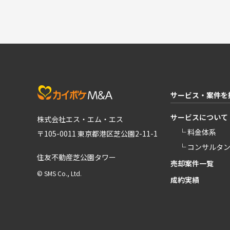
サービス・案件を
サービスについて
株式会社エス・エム・エス
└ 料金体系
〒105-0011 東京都港区芝公園2-11-1
└ コンサルタ
住友不動産芝公園タワー
売却案件一覧
© SMS Co., Ltd.
成約実績