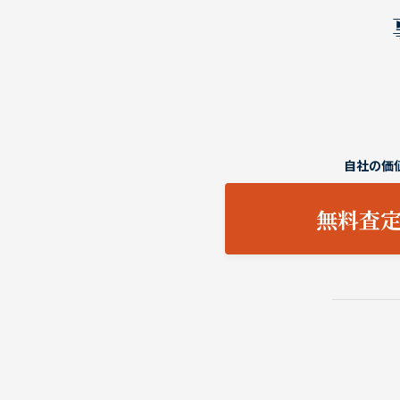
自社の価
無料査