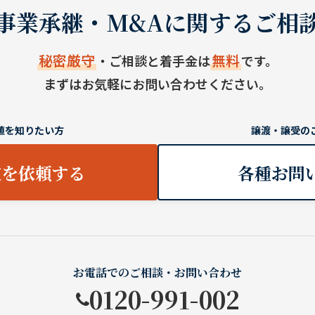
事業承継・M&Aに関するご相
秘密厳守
無料
・ご相談と着手金は
です。
まずはお気軽にお問い合わせください。
値を知りたい方
譲渡・譲受の
定を依頼する
各種お問
お電話でのご相談・お問い合わせ
0120-991-002