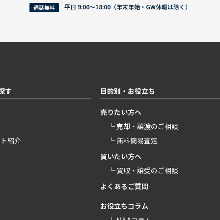
平日 9:00〜18:00（年末年始・GW休暇は除く）
通話無料
探す
目的別・お役立ち
売りたい方へ
└ 売却・譲渡のご相談
ント紹介
└ 無料簡易査定
買いたい方へ
└ 買収・譲受のご相談
よくあるご質問
お役立ちコラム