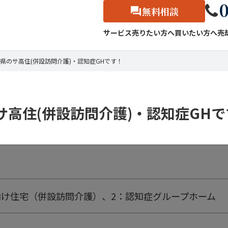
0
無料相談
サービス
売りたい方へ
買いたい方へ
売
県のサ高住(併設訪問介護)・認知症GHです！
高住(併設訪問介護)・認知症GHで
向け住宅（併設訪問介護）、2：認知症グループホーム