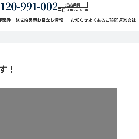
120-991-002
通話無料
平日 9:00〜18:00
却案件一覧
成約実績
お役立ち情報
お知らせ
よくあるご質問
運営会社
す！