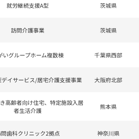
就労継続支援A型
茨城県
訪問介護事業
茨城県
がいグループホーム複数棟
千葉県西部
型デイサービス/居宅介護支援事業
大阪府北部
き高齢者向け住宅、特定施設入居
熊本県
者生活介護
訪問歯科クリニック2拠点
神奈川県