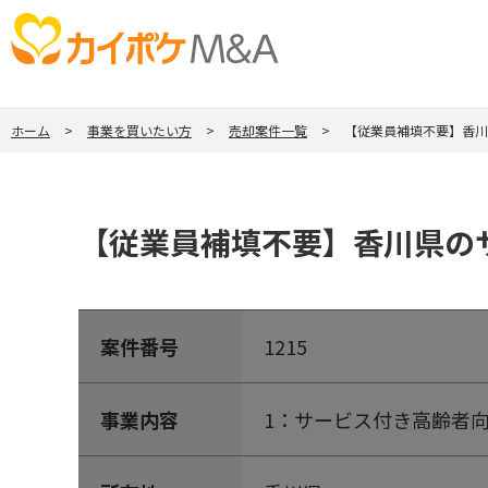
ホーム
事業を買いたい方
売却案件一覧
【従業員補填不要】香川
【従業員補填不要】香川県のサ
案件番号
1215
事業内容
1：サービス付き高齢者