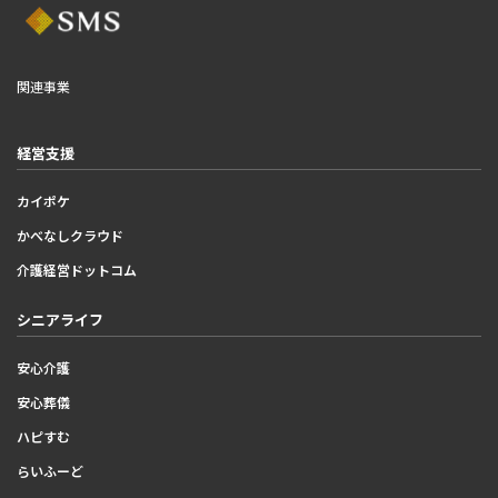
関連事業
経営支援
カイポケ
かべなしクラウド
介護経営ドットコム
シニアライフ
安心介護
安心葬儀
ハピすむ
らいふーど