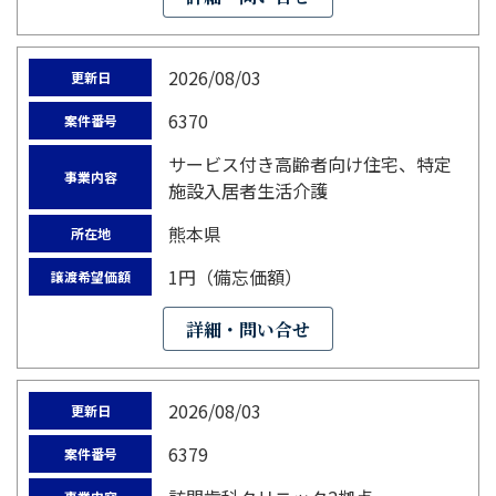
2026/08/03
更新日
6370
案件番号
サービス付き高齢者向け住宅、特定
事業内容
施設入居者生活介護
熊本県
所在地
1円（備忘価額）
譲渡希望価額
詳細・問い合せ
2026/08/03
更新日
6379
案件番号