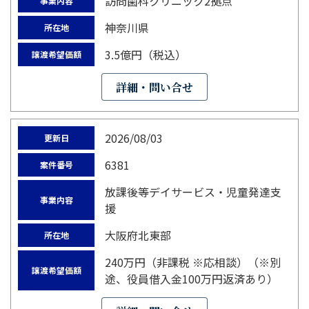
訪問歯科クリニック2拠点
事業内容
神奈川県
所在地
3.5億円（税込）
譲渡希望価額
詳細・問い合せ
2026/08/03
更新日
6381
案件番号
放課後等デイサービス・児童発達支
事業内容
援
大阪府北東部
所在地
240万円（非課税 ※応相談）（※別
譲渡希望価額
途、役員借入金100万円返済あり）