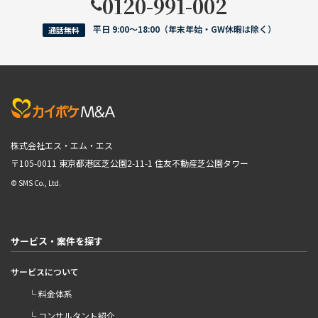
0120-991-002
平日 9:00〜18:00（年末年始・GW休暇は除く）
通話無料
株式会社エス・エム・エス
〒105-0011 東京都港区芝公園2-11-1
住友不動産芝公園タワー
© SMS Co., Ltd.
サービス・案件を探す
サービスについて
└ 料金体系
└ コンサルタント紹介