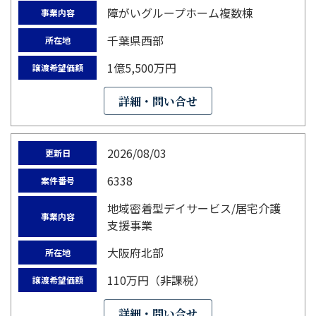
障がいグループホーム複数棟
事業内容
千葉県西部
所在地
1億5,500万円
譲渡希望価額
詳細・問い合せ
2026/08/03
更新日
6338
案件番号
地域密着型デイサービス/居宅介護
事業内容
支援事業
大阪府北部
所在地
110万円（非課税）
譲渡希望価額
詳細・問い合せ