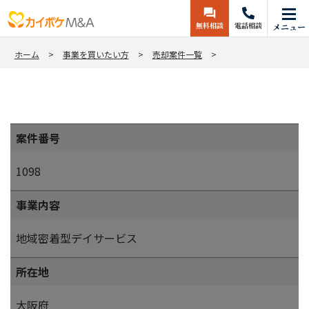
無料相談
電話相談
メニュー
ホーム
事業を買いたい方
売却案件一覧
案件番号
1098
事業内容
地域密着型デイサービス
所在地
大阪府