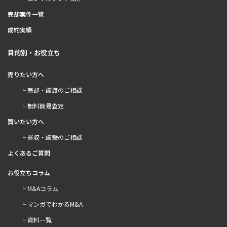
売却案件一覧
成約実績
目的別・お役立ち
売りたい方へ
└ 売却・譲渡のご相談
└ 無料簡易査定
買いたい方へ
└ 買収・譲受のご相談
よくあるご質問
お役立ちコラム
└ M&Aコラム
└ マンガでわかるM&A
└ 資料一覧