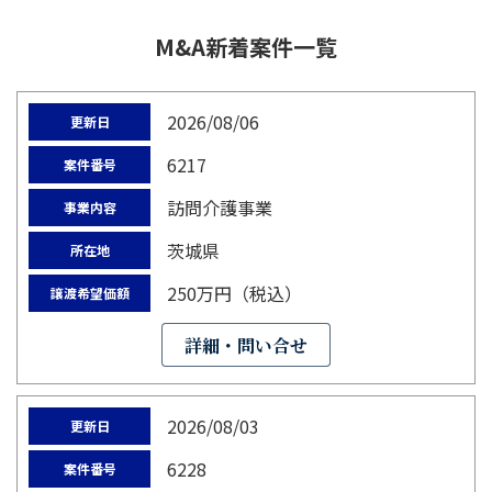
M&A新着案件一覧
2026/08/06
更新日
6217
案件番号
訪問介護事業
事業内容
茨城県
所在地
250万円（税込）
譲渡希望価額
詳細・問い合せ
2026/08/03
更新日
6228
案件番号